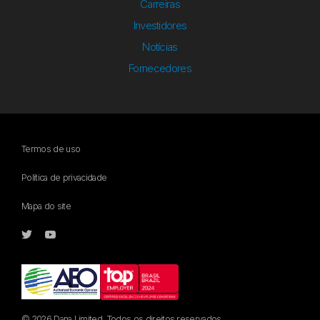
Carreiras
Investidores
Notícias
Fornecedores
Termos de uso
Política de privacidade
Mapa do site
© 2026 Dana Limited. Todos os direitos reservados.