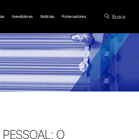
Busca
ras
Investidores
Notícias
Fornecedores
PESSOAL: O