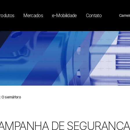
rodutos
Mercados
e-Mobilidade
Contato
Carrei
 O semáforo
AMPANHA DE SEGURANÇA 