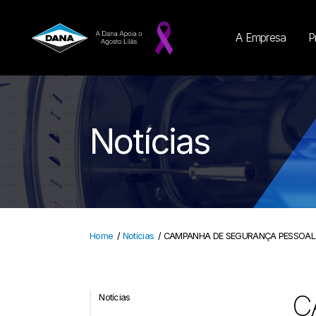
A Empresa
P
Notícias
Home
/
Notícias
/
CAMPANHA DE SEGURANÇA PESSOAL:
C
Notícias