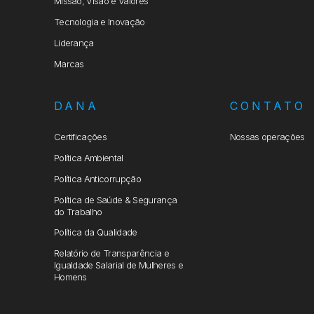
Missão, Visão e Valores
Tecnologia e Inovação
Liderança
Marcas
DANA
CONTATO
Certificações
Nossas operações
Política Ambiental
Política Anticorrupção
Política de Saúde & Segurança
do Trabalho
Política da Qualidade
Relatório de Transparência e
Igualdade Salarial de Mulheres e
Homens