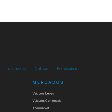
Investidores
Notícias
Fornecedores
S
MERCADOS
Veículos Leves
Veículos Comerciais
Aftermarket