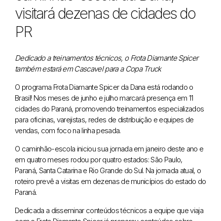
visitará dezenas de cidades do
PR
Dedicado a treinamentos técnicos, o Frota Diamante Spicer
também estará em Cascavel para a Copa Truck
O programa Frota Diamante Spicer da Dana está rodando o
Brasil! Nos meses de junho e julho marcará presença em 11
cidades do Paraná, promovendo treinamentos especializados
para oficinas, varejistas, redes de distribuição e equipes de
vendas, com foco na linha pesada.
O caminhão-escola iniciou sua jornada em janeiro deste ano e
em quatro meses rodou por quatro estados: São Paulo,
Paraná, Santa Catarina e Rio Grande do Sul. Na jornada atual, o
roteiro prevê a visitas em dezenas de municípios do estado do
Paraná.
Dedicada a disseminar conteúdos técnicos a equipe que viaja