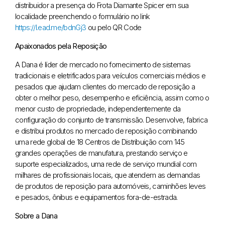
distribuidor a presença do Frota Diamante Spicer em sua
localidade preenchendo o formulário no link
https://l.ead.me/bdnGj3
ou pelo QR Code
Apaixonados pela Reposição
A Dana é líder de mercado no fornecimento de sistemas
tradicionais e eletrificados para veículos comerciais médios e
pesados que ajudam clientes do mercado de reposição a
obter o melhor peso, desempenho e eficiência, assim como o
menor custo de propriedade, independentemente da
configuração do conjunto de transmissão. Desenvolve, fabrica
e distribui produtos no mercado de reposição combinando
uma rede global de 18 Centros de Distribuição com 145
grandes operações de manufatura, prestando serviço e
suporte especializados, uma rede de serviço mundial com
milhares de profissionais locais, que atendem as demandas
de produtos de reposição para automóveis, caminhões leves
e pesados, ônibus e equipamentos fora-de-estrada.
Sobre a Dana