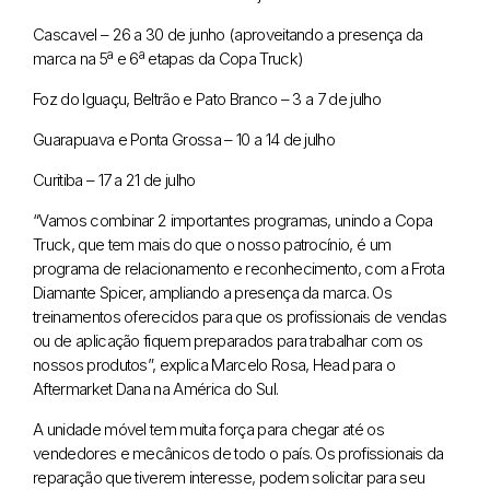
Cascavel – 26 a 30 de junho (aproveitando a presença da
marca na 5ª e 6ª etapas da Copa Truck)
Foz do Iguaçu, Beltrão e Pato Branco – 3 a 7 de julho
Guarapuava e Ponta Grossa – 10 a 14 de julho
Curitiba – 17 a 21 de julho
“Vamos combinar 2 importantes programas, unindo a Copa
Truck, que tem mais do que o nosso patrocínio, é um
programa de relacionamento e reconhecimento, com a Frota
Diamante Spicer, ampliando a presença da marca. Os
treinamentos oferecidos para que os profissionais de vendas
ou de aplicação fiquem preparados para trabalhar com os
nossos produtos”, explica Marcelo Rosa, Head para o
Aftermarket Dana na América do Sul.
A unidade móvel tem muita força para chegar até os
vendedores e mecânicos de todo o país. Os profissionais da
reparação que tiverem interesse, podem solicitar para seu