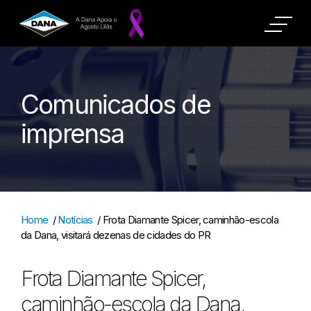
Comunicados de
imprensa
Home
/
Notícias
/
Frota Diamante Spicer, caminhão-escola
da Dana, visitará dezenas de cidades do PR
Frota Diamante Spicer,
caminhão-escola da Dana,