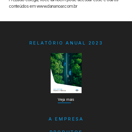
conteúdos em www.dananoar.com.br
RELATÓRIO ANUAL 2023
Veja mais
A EMPRESA