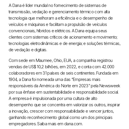
A Dana é líder mundial no fornecimento de sistemas de
transmissão, vedação e gerenciamento térmico com alta
tecnologia que melhoram a eficiência e o desempenho de
veículos e máquinas e facilitam a propulsão de veículos
convencionais, híbridos e elétricos. A Dana equipa seus
clientes com sistemas críticos de acionamento e movimento;
tecnologias eletrodinâmicas e de energia; e soluções térmicas,
de vedação e digitais.
Com sede em Maumee, Ohio, EUA, a companhia registrou
vendas de US$ 10,2 bilhões, em 2022, e conta com 42.000
colaboradores em 31 países de seis continentes. Fundada em
1904, a Dana foi nomeada uma das “Empresas mais
responsáveis da América do Norte em 2023” pela Newsweek
por sua ênfase em sustentabilidade e responsabilidade social.
A empresa é impulsionada por uma cultura de alto
desempenho que se concentra em valorizar os outros, inspirar
a inovação, crescer com responsabilidade e vencer juntos,
ganhando reconhecimento global como um dos principais
empregadores. Saiba mais em dana.com.