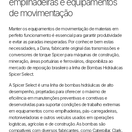
empilhadeiras e equipamentos
de movimentação
Manter os equipamentos de movimentação de materiais em
perfeito funcionamento é essencial para garantir produtividade
e evitar as paradas inesperadas. Por conhecer bem estas
necessidades, a Dana, fabricante original das transmissões e
conversores de torque Spicer para máquinas de construção,
mineração, áreas portuárias e ferroviários, disponibiliza ao
mercado de reposição brasileiro a linha de Bombas Hidráulicas
Spicer Select.
A Spicer Select é uma linha de bombas hidráulicas de alto
desempenho, projetadas para oferecer o máximo de
eficiência em manutenções preventivas e corretivas e
desenvolvidas para suportar condições de trabalho extremas
em equipamentos como empilhadeiras, pás-carregadeiras,
motoniveladoras e outros veículos usados em operações
logísticas, agrícolas e de construção. As bombas são
compatíveis com diversos fabricantes, como Caterpillar, Clark,