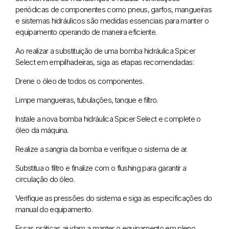
periódicas de componentes como pneus, garfos, mangueiras
e sistemas hidráulicos são medidas essenciais para manter o
equipamento operando de maneira eficiente.
Ao realizar a substituição de uma bomba hidráulica Spicer
Select em empilhadeiras, siga as etapas recomendadas:
Drene o óleo de todos os componentes.
Limpe mangueiras, tubulações, tanque e filtro.
Instale a nova bomba hidráulica Spicer Select e complete o
óleo da máquina.
Realize a sangria da bomba e verifique o sistema de ar.
Substitua o filtro e finalize com o flushing para garantir a
circulação do óleo.
Verifique as pressões do sistema e siga as especificações do
manual do equipamento.
Essas práticas ajudam a manter o equipamento em pleno