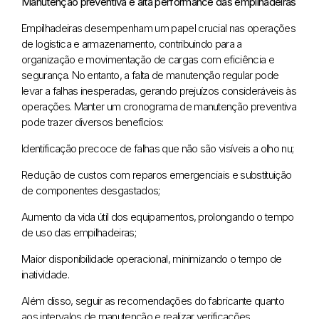
Manutenção preventiva e alta performance das empilhadeiras
Empilhadeiras desempenham um papel crucial nas operações
de logística e armazenamento, contribuindo para a
organização e movimentação de cargas com eficiência e
segurança. No entanto, a falta de manutenção regular pode
levar a falhas inesperadas, gerando prejuízos consideráveis às
operações. Manter um cronograma de manutenção preventiva
pode trazer diversos benefícios:
Identificação precoce de falhas que não são visíveis a olho nu;
Redução de custos com reparos emergenciais e substituição
de componentes desgastados;
Aumento da vida útil dos equipamentos, prolongando o tempo
de uso das empilhadeiras;
Maior disponibilidade operacional, minimizando o tempo de
inatividade.
Além disso, seguir as recomendações do fabricante quanto
aos intervalos de manutenção e realizar verificações