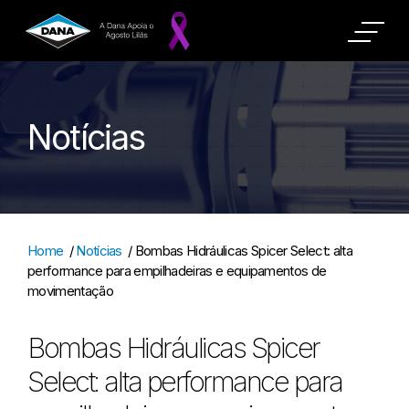
Notícias
Home
/
Notícias
/
Bombas Hidráulicas Spicer Select: alta
performance para empilhadeiras e equipamentos de
movimentação
Bombas Hidráulicas Spicer
Select: alta performance para