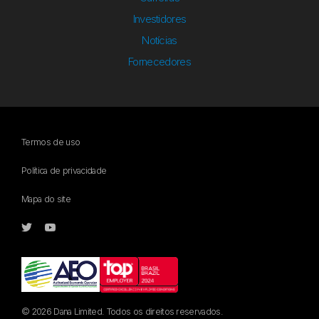
Investidores
Notícias
Fornecedores
Termos de uso
Política de privacidade
Mapa do site
© 2026 Dana Limited. Todos os direitos reservados.