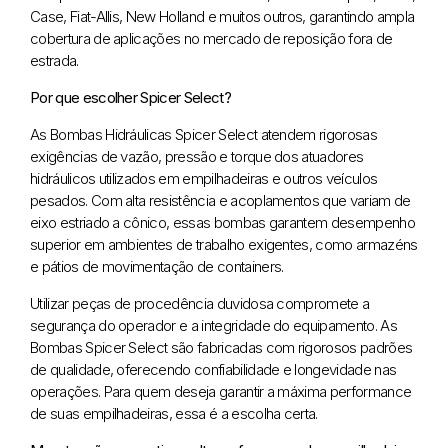
Case, Fiat-Allis, New Holland e muitos outros, garantindo ampla
cobertura de aplicações no mercado de reposição fora de
estrada.
Por que escolher Spicer Select?
As Bombas Hidráulicas Spicer Select atendem rigorosas
exigências de vazão, pressão e torque dos atuadores
hidráulicos utilizados em empilhadeiras e outros veículos
pesados. Com alta resistência e acoplamentos que variam de
eixo estriado a cônico, essas bombas garantem desempenho
superior em ambientes de trabalho exigentes, como armazéns
e pátios de movimentação de containers.
Utilizar peças de procedência duvidosa compromete a
segurança do operador e a integridade do equipamento. As
Bombas Spicer Select são fabricadas com rigorosos padrões
de qualidade, oferecendo confiabilidade e longevidade nas
operações. Para quem deseja garantir a máxima performance
de suas empilhadeiras, essa é a escolha certa.