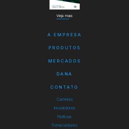
Veja mais
A EMPRESA
PRODUTOS
MERCADOS
DANA
CONTATO
Carreiras
Investidores
Notícias
Fornecedores