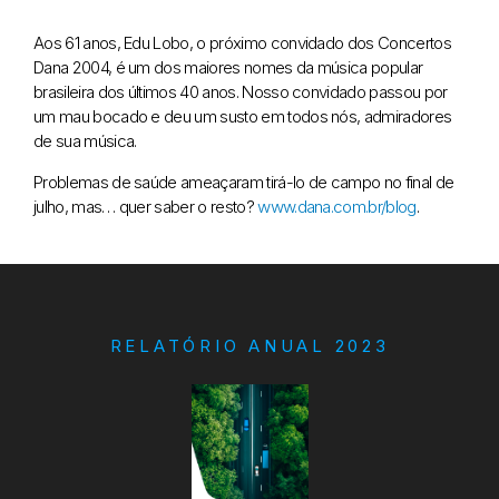
Aos 61 anos, Edu Lobo, o próximo convidado dos Concertos
Dana 2004, é um dos maiores nomes da música popular
brasileira dos últimos 40 anos. Nosso convidado passou por
um mau bocado e deu um susto em todos nós, admiradores
de sua música.
Problemas de saúde ameaçaram tirá-lo de campo no final de
julho, mas… quer saber o resto?
www.dana.com.br/blog
.
RELATÓRIO ANUAL 2023