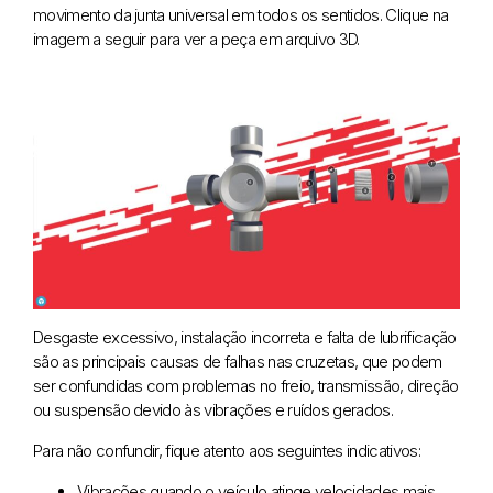
movimento da junta universal em todos os sentidos. Clique na
imagem a seguir para ver a peça em arquivo 3D.
Desgaste excessivo, instalação incorreta e falta de lubrificação
são as principais causas de falhas nas cruzetas, que podem
ser confundidas com problemas no freio, transmissão, direção
ou suspensão devido às vibrações e ruídos gerados.
Para não confundir, fique atento aos seguintes indicativos:
Vibrações quando o veículo atinge velocidades mais