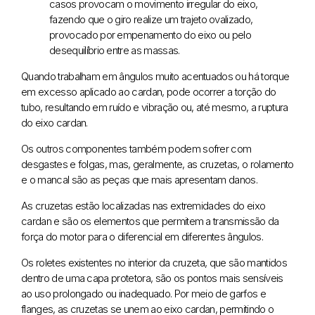
casos provocam o movimento irregular do eixo,
fazendo que o giro realize um trajeto ovalizado,
provocado por empenamento do eixo ou pelo
desequilíbrio entre as massas.
Quando trabalham em ângulos muito acentuados ou há torque
em excesso aplicado ao cardan, pode ocorrer a torção do
tubo, resultando em ruído e vibração ou, até mesmo, a ruptura
do eixo cardan.
Os outros componentes também podem sofrer com
desgastes e folgas, mas, geralmente, as cruzetas, o rolamento
e o mancal são as peças que mais apresentam danos.
As cruzetas estão localizadas nas extremidades do eixo
cardan e são os elementos que permitem a transmissão da
força do motor para o diferencial em diferentes ângulos.
Os roletes existentes no interior da cruzeta, que são mantidos
dentro de uma capa protetora, são os pontos mais sensíveis
ao uso prolongado ou inadequado. Por meio de garfos e
flanges, as cruzetas se unem ao eixo cardan, permitindo o