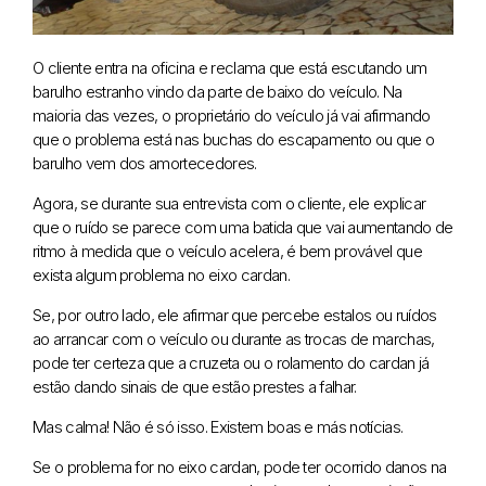
O cliente entra na oficina e reclama que está escutando um
barulho estranho vindo da parte de baixo do veículo. Na
maioria das vezes, o proprietário do veículo já vai afirmando
que o problema está nas buchas do escapamento ou que o
barulho vem dos amortecedores.
Agora, se durante sua entrevista com o cliente, ele explicar
que o ruído se parece com uma batida que vai aumentando de
ritmo à medida que o veículo acelera, é bem provável que
exista algum problema no eixo cardan.
Se, por outro lado, ele afirmar que percebe estalos ou ruídos
ao arrancar com o veículo ou durante as trocas de marchas,
pode ter certeza que a cruzeta ou o rolamento do cardan já
estão dando sinais de que estão prestes a falhar.
Mas calma! Não é só isso. Existem boas e más notícias.
Se o problema for no eixo cardan, pode ter ocorrido danos na