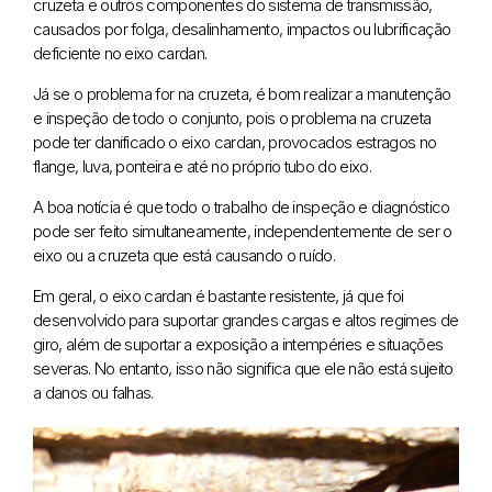
cruzeta e outros componentes do sistema de transmissão,
causados por folga, desalinhamento, impactos ou lubrificação
deficiente no eixo cardan.
Já se o problema for na cruzeta, é bom realizar a manutenção
e inspeção de todo o conjunto, pois o problema na cruzeta
pode ter danificado o eixo cardan, provocados estragos no
flange, luva, ponteira e até no próprio tubo do eixo.
A boa notícia é que todo o trabalho de inspeção e diagnóstico
pode ser feito simultaneamente, independentemente de ser o
eixo ou a cruzeta que está causando o ruído.
Em geral, o eixo cardan é bastante resistente, já que foi
desenvolvido para suportar grandes cargas e altos regimes de
giro, além de suportar a exposição a intempéries e situações
severas. No entanto, isso não significa que ele não está sujeito
a danos ou falhas.