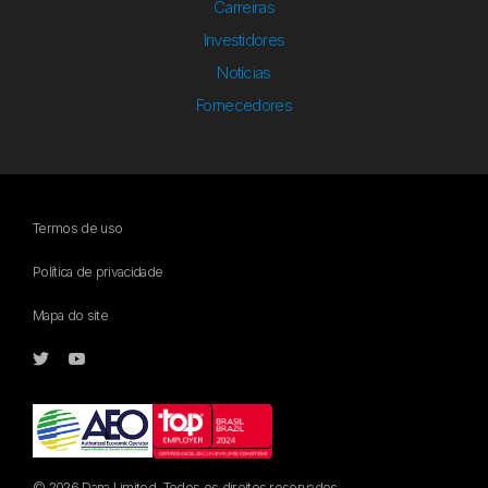
Carreiras
Investidores
Notícias
Fornecedores
Termos de uso
Política de privacidade
Mapa do site
© 2026 Dana Limited. Todos os direitos reservados.