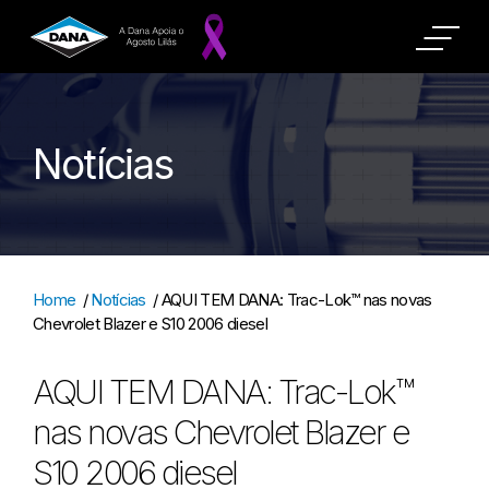
Notícias
Home
/
Notícias
/
AQUI TEM DANA: Trac-Lok™ nas novas
Chevrolet Blazer e S10 2006 diesel
AQUI TEM DANA: Trac-Lok™
nas novas Chevrolet Blazer e
S10 2006 diesel