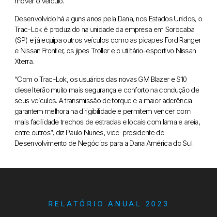
mover o veículo.
Desenvolvido há alguns anos pela Dana, nos Estados Unidos, o
Trac-Lok é produzido na unidade da empresa em Sorocaba
(SP) e já equipa outros veículos como as picapes Ford Ranger
e Nissan Frontier, os jipes Troller e o utilitário-esportivo Nissan
Xterra.
“Com o Trac-Lok, os usuários das novas GM Blazer e S10
diesel terão muito mais segurança e conforto na condução de
seus veículos. A transmissão de torque e a maior aderência
garantem melhora na dirigibilidade e permitem vencer com
mais facilidade trechos de estradas e locais com lama e areia,
entre outros”, diz Paulo Nunes, vice-presidente de
Desenvolvimento de Negócios para a Dana América do Sul.
RELATÓRIO ANUAL 2023