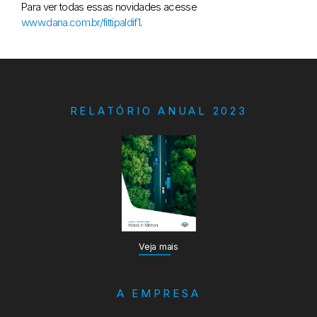
Para ver todas essas novidades acesse
www.dana.com.br/fittipaldif1
.
RELATÓRIO ANUAL 2023
Veja mais
A EMPRESA