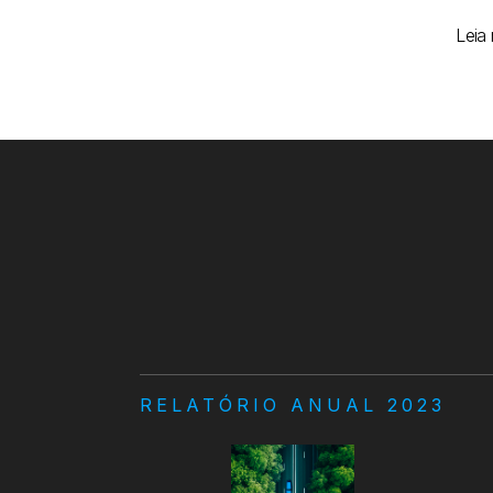
Leia
RELATÓRIO ANUAL 2023