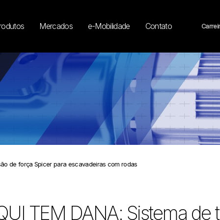
rodutos
Mercados
e-Mobilidade
Contato
Carrei
ão de força Spicer para escavadeiras com rodas
QUI TEM DANA: Sistema de tr