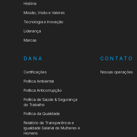
História
Missão, Visão e Valores
Tecnologia e Inovação
Liderança
Marcas
DANA
CONTATO
Certificações
Nossas operações
Política Ambiental
Política Anticorrupção
Política de Saúde & Segurança
do Trabalho
Política da Qualidade
Relatório de Transparência e
Igualdade Salarial de Mulheres e
Homens