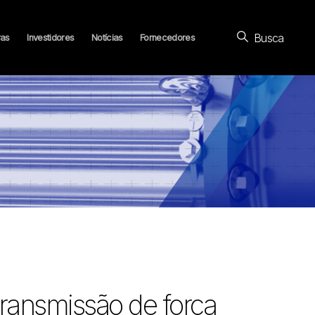
Busca
ras
Investidores
Notícias
Fornecedores
ansmissão de força