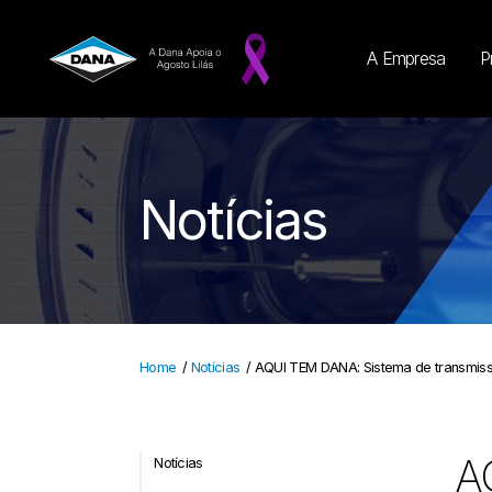
A Empresa
P
Notícias
Home
/
Notícias
/
AQUI TEM DANA: Sistema de transmiss
A
Notícias