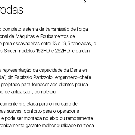
rodas
 completo sistema de transmissão de força
cional de Máquinas e Equipamentos de
 para escavadeiras entre 13 e 19,5 toneladas, o
xos Spicer modelos 162HD e 262HD, e cardan
ma representação da capacidade da Dana em
”, diz Fabrizzio Panizzolo, engenheiro-chefe
projetado para fornecer aos clientes pouca
po de aplicação”, completou.
ficamente projetada para o mercado de
has suaves, conforto para o operador e
m e pode ser montada no eixo ou remotamente
etronicamente garante melhor qualidade na troca