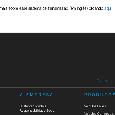
 mais sobre esse sistema de transmissão (em inglês) clicando
aqui
.
Carreiras
A EMPRESA
PRODUTO
Sustentabilidade e
Veículos Leves
Responsabilidade Social
Veículos Comerciais