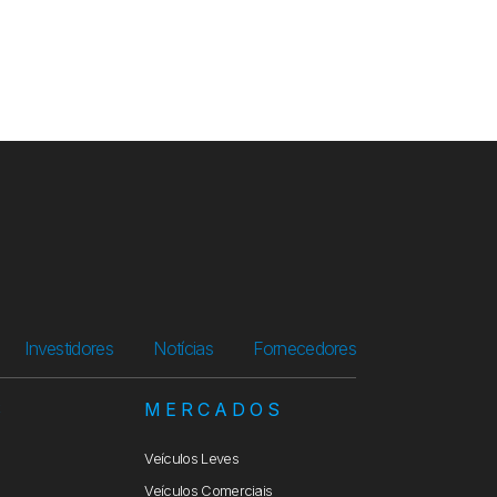
Investidores
Notícias
Fornecedores
S
MERCADOS
Veículos Leves
Veículos Comerciais