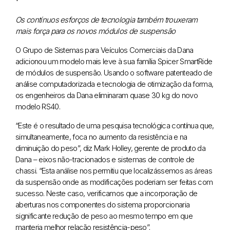
Os contínuos esforços de tecnologia também trouxeram
mais força para os novos módulos de suspensão
O Grupo de Sistemas para Veículos Comerciais da Dana
adicionou um modelo mais leve à sua família Spicer SmartRide
de módulos de suspensão. Usando o software patenteado de
análise computadorizada e tecnologia de otimização da forma,
os engenheiros da Dana eliminaram quase 30 kg do novo
modelo RS40.
“Este é o resultado de uma pesquisa tecnológica contínua que,
simultaneamente, foca no aumento da resistência e na
diminuição do peso”, diz Mark Holley, gerente de produto da
Dana – eixos não-tracionados e sistemas de controle de
chassi. “Esta análise nos permitiu que localizássemos as áreas
da suspensão onde as modificações poderiam ser feitas com
sucesso. Neste caso, verificamos que a incorporação de
aberturas nos componentes do sistema proporcionaria
significante redução de peso ao mesmo tempo em que
manteria melhor relação resistência-peso”.