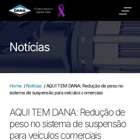
Notícias
Home
/
Notícias
/
AQUI TEM DANA: Redução de peso no
sistema de suspensão para veículos comerciais
AQUI TEM DANA: Redução de
peso no sistema de suspensão
para veículos comerciais