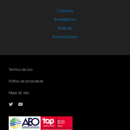
Carreiras
Investidores
Notícias
Fornecedores
Termos de uso
Política de privacidade
Mapa do site