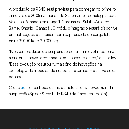
A produção da RS40 está prevista para começar no primeiro
trimestre de 2005 na fábrica de Sistemas e Tecnologias para
Veículos Pesados em Lugoff, Carolina do Sul (EUA), e em
Barrie, Ontario (Canadá). O módulo integrado estará disponível
em aplicações para eixos com capacidade de carga total
entre 18.000 kg e 20.000 kg.
“Nossos produtos de suspensão continuam evoluindo para
atender as novas demandas dos nossos clientes,” diz Holley.
“Essa evolução resultou numa série de inovações na
tecnologia de módulos de suspensão também para veículos
pesados”.
Clique
aqui
e conheça outras características inovadoras da
suspensão Spicer SmartRide RS40 da Dana (em inglês).