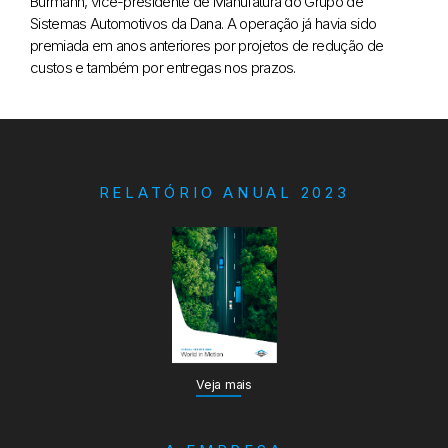
Burmann, vice-presidente de Manufatura do Grupo de
Sistemas Automotivos da Dana. A operação já havia sido
premiada em anos anteriores por projetos de redução de
custos e também por entregas nos prazos.
RELATÓRIO ANUAL 2023
Veja mais