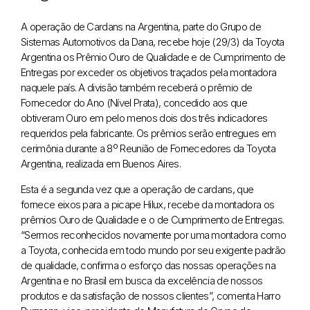
A operação de Cardans na Argentina, parte do Grupo de
Sistemas Automotivos da Dana, recebe hoje (29/3) da Toyota
Argentina os Prêmio Ouro de Qualidade e de Cumprimento de
Entregas por exceder os objetivos traçados pela montadora
naquele país. A divisão também receberá o prêmio de
Fornecedor do Ano (Nível Prata), concedido aos que
obtiveram Ouro em pelo menos dois dos três indicadores
requeridos pela fabricante. Os prêmios serão entregues em
cerimônia durante a 8º Reunião de Fornecedores da Toyota
Argentina, realizada em Buenos Aires.
Esta é a segunda vez que a operação de cardans, que
fornece eixos para a picape Hilux, recebe da montadora os
prêmios Ouro de Qualidade e o de Cumprimento de Entregas.
“Sermos reconhecidos novamente por uma montadora como
a Toyota, conhecida em todo mundo por seu exigente padrão
de qualidade, confirma o esforço das nossas operações na
Argentina e no Brasil em busca da excelência de nossos
produtos e da satisfação de nossos clientes”, comenta Harro