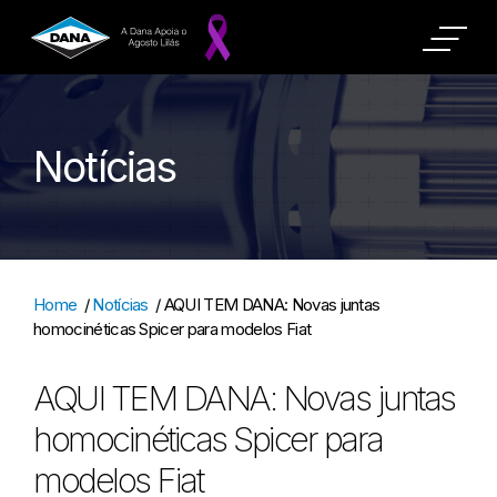
Notícias
Home
/
Notícias
/
AQUI TEM DANA: Novas juntas
homocinéticas Spicer para modelos Fiat
AQUI TEM DANA: Novas juntas
homocinéticas Spicer para
modelos Fiat