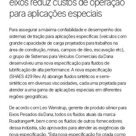
eixos reduz custos de operação
para aplicações especiais
Para assegurar a máxima confiabilidade e desempenho dos
sistemas de tração para aplicações específicas (veículos com
grande capacidade de carga projetados para trabalhos na
área de construção, minas, campos de óleo, escavação etc),
o grupo de Sistemas para Veículos Comerciais da Dana
desenvolveu uma nova especificação para fluidos de
lubrificação de alta performance. A nova especificação
(SHAES 429 Rev. A) abrange fluidos sintéticos e semi-
sintéticos em diversas viscosidades, cada uma projetada para
atender a uma gama de aplicações especiais em diferentes
regiões geográficas.
De acordo com Leo Wenstrup, gerente de produto sênior para
Eixos Pesados da Dana, todos os fluidos atuais da marca
Roadranger®, bem como os fluidos de outros fornecedores
dessa indústria, são aprovados para atender as exigências da
nova especificação. “Esta nova especificação foi criada como