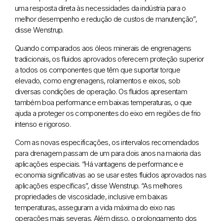
uma resposta direta às necessidades da indústria para o
melhor desempenho e redução de custos de manutenção”,
disse Wenstrup.
Quando comparados aos óleos minerais de engrenagens
tradicionais, os fluidos aprovados oferecem proteção superior
a todos os componentes que têm que suportar torque
elevado, como engrenagens, rolamentos e eixos, sob
diversas condições de operação. Os fluidos apresentam
também boa performance em baixas temperaturas, o que
ajuda a proteger os componentes do eixo em regiões de frio
intenso e rigoroso.
Com as novas especificações, os intervalos recomendados
para drenagem passam de um para dois anos na maioria das
aplicações especiais. “Há vantagens de performance e
economia significativas ao se usar estes fluidos aprovados nas
aplicações específicas”, disse Wenstrup. “As melhores
propriedades de viscosidade, inclusive em baixas
temperaturas, asseguram a vida máxima do eixo nas
operações mais severas. Além disso, o prolongamento dos