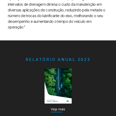
intervalos de drenagem diminui o custo da manutenção em
diversas aplicações de construção, reduzindo pela metade o
número de trocas do lubrificante do eixo, melhorando o seu
desempenho e aumentando o tempo do veículo em
operação.”
RELATÓRIO ANUAL 2023
Veja mais