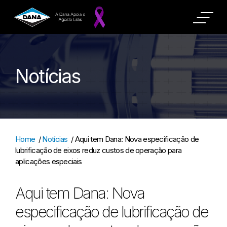
Notícias
Home
/
Notícias
/
Aqui tem Dana: Nova especificação de
lubrificação de eixos reduz custos de operação para
aplicações especiais
Aqui tem Dana: Nova
especificação de lubrificação de