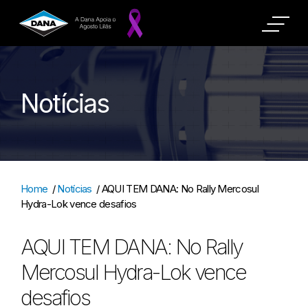
Notícias
Home
/
Notícias
/
AQUI TEM DANA: No Rally Mercosul
Hydra-Lok vence desafios
AQUI TEM DANA: No Rally
Mercosul Hydra-Lok vence
desafios