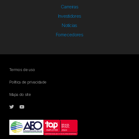
Carreiras
Investidores
Notícias
Fornecedores
Termos de uso
Política de privacidade
Mapa do site