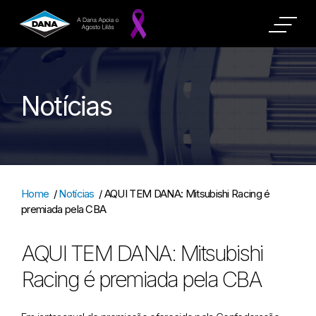
Notícias
Home
/
Notícias
/
AQUI TEM DANA: Mitsubishi Racing é
premiada pela CBA
AQUI TEM DANA: Mitsubishi
Racing é premiada pela CBA