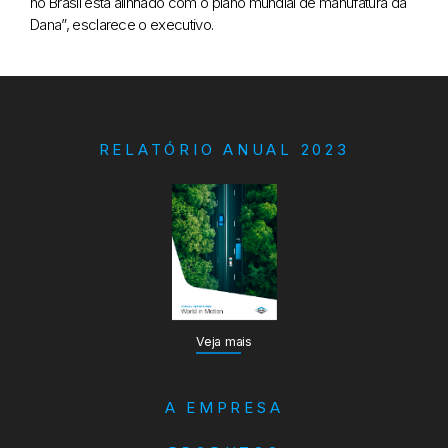
no Brasil está alinhado com o plano mundial de manufatura da
Dana”, esclarece o executivo.
RELATÓRIO ANUAL 2023
Veja mais
A EMPRESA