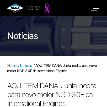
Notícias
Home
/
Notícias
/
AQUI TEM DANA: Junta inédita para novo
motor NGD 3.0E da International Engines
AQUI TEM DANA: Junta inédita
para novo motor NGD 3.0E da
International Engines