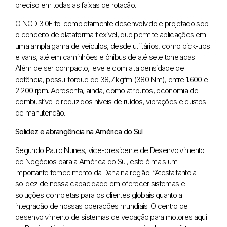
preciso em todas as faixas de rotação.
O NGD 3.0E foi completamente desenvolvido e projetado sob
o conceito de plataforma flexível, que permite aplicações em
uma ampla gama de veículos, desde utilitários, como pick-ups
e vans, até em caminhões e ônibus de até sete toneladas.
Além de ser compacto, leve e com alta densidade de
potência, possui torque de 38,7 kgfm (380 Nm), entre 1.600 e
2.200 rpm. Apresenta, ainda, como atributos, economia de
combustível e reduzidos níveis de ruídos, vibrações e custos
de manutenção.
Solidez e abrangência na América do Sul
Segundo Paulo Nunes, vice-presidente de Desenvolvimento
de Negócios para a América do Sul, este é mais um
importante fornecimento da Dana na região. “Atesta tanto a
solidez de nossa capacidade em oferecer sistemas e
soluções completas para os clientes globais quanto a
integração de nossas operações mundiais. O centro de
desenvolvimento de sistemas de vedação para motores aqui