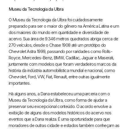
Museu da Tecnologia da Ulbra
O Museu da Tecnologia da Ulbra foi cuidadosamente
preparado para ser o maior do gênero na América Latina e um
dos maiores do mundo em quantidade e diversidade de
acervo. Sua área de 9.346 metros quadrados abriga cerca de
270 veículos, desde o Chase 1908 até um protótipo do
Chevrolet Astra 1999, passando por raridades como Rolls-
Royce, Mercedes-Benz, BMW, Cadillac, Jaguar e Maserati,
juntamente com modelos que foram verdadeiros marcos da
história da indústria automobilística mundial e nacional, como
Chevrolet, Ford, VW, Fiat, Renault, entre outras igualmente
importantes.
Há alguns anos, a Dana estabeleceu uma parceria com o
Museu da Tecnologia da Ulbra, como forma de ajudar a
preservar seu excepcional conteúdo. O acordo envolve a
exibição de alguns dos modelos históricos do acervo nos
eventos que a Dana realiza. É uma oportunidade para que
moradores de outras cidade e estados também conheçam as