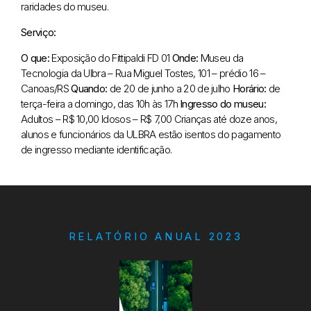
raridades do museu.
Serviço:
O que:
Exposição do Fittipaldi FD 01
Onde:
Museu da
Tecnologia da Ulbra – Rua Miguel Tostes, 101 – prédio 16 –
Canoas/RS
Quando:
de 20 de junho a 20 de julho
Horário:
de
terça-feira a domingo, das 10h às 17h
Ingresso do museu:
Adultos – R$ 10,00
Idosos – R$ 7,00
Crianças até doze anos,
alunos e funcionários da ULBRA estão isentos do pagamento
de ingresso mediante identificação.
RELATÓRIO ANUAL 2023