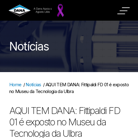
Notícias
Home
/
Notícias
/
AQUI TEM DANA: Fittipaldi FD 01 é exposto
no Museu da Tecnologia da Ulbra
AQUI TEM DANA: Fittipaldi FD
01 é exposto no Museu da
Tecnologia da Ulbra