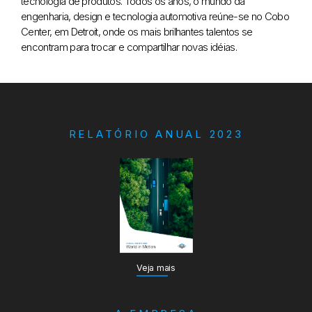
tecnologia de produtos. Todos os anos, o mundo da
engenharia, design e tecnologia automotiva reúne-se no Cobo
Center, em Detroit, onde os mais brilhantes talentos se
encontram para trocar e compartilhar novas idéias.
RELATÓRIO ANUAL 2023
Veja mais