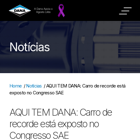
Notícias
Home
/
Notícias
/
AQUI TEM DANA: Carro de recorde está
exposto no Congresso SAE
AQUI TEM DANA: Carro de
recorde está exposto no
Congresso SAE