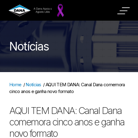
Notícias
Home
/
Notícias
/
AQUI TEM DANA: Canal Dana comemora
cinco anos e ganha novo formato
AQUI TEM DANA: Canal Dana
comemora cinco anos e ganha
novo formato