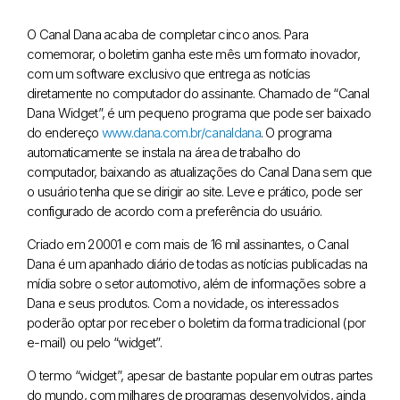
O Canal Dana acaba de completar cinco anos. Para
comemorar, o boletim ganha este mês um formato inovador,
com um software exclusivo que entrega as notícias
diretamente no computador do assinante. Chamado de “Canal
Dana Widget”, é um pequeno programa que pode ser baixado
do endereço
www.dana.com.br/canaldana
. O programa
automaticamente se instala na área de trabalho do
computador, baixando as atualizações do Canal Dana sem que
o usuário tenha que se dirigir ao site. Leve e prático, pode ser
configurado de acordo com a preferência do usuário.
Criado em 20001 e com mais de 16 mil assinantes, o Canal
Dana é um apanhado diário de todas as notícias publicadas na
mídia sobre o setor automotivo, além de informações sobre a
Dana e seus produtos. Com a novidade, os interessados
poderão optar por receber o boletim da forma tradicional (por
e-mail) ou pelo “widget”.
O termo “widget”, apesar de bastante popular em outras partes
do mundo, com milhares de programas desenvolvidos, ainda