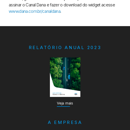
assinar o Canal Dana e fazer o download do widget acesse
www.dana.com.br/canaldana
.
RELATÓRIO ANUAL 2023
Veja mais
A EMPRESA