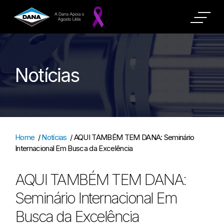
Notícias
Home
/
Notícias
/
AQUI TAMBÉM TEM DANA: Seminário
Internacional Em Busca da Excelência
AQUI TAMBÉM TEM DANA:
Seminário Internacional Em
Busca da Excelência