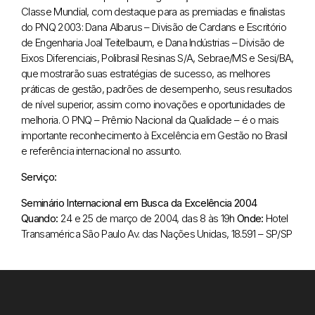
Classe Mundial, com destaque para as premiadas e finalistas
do PNQ 2003: Dana Albarus – Divisão de Cardans e Escritório
de Engenharia Joal Teitelbaum, e Dana Indústrias – Divisão de
Eixos Diferenciais, Polibrasil Resinas S/A, Sebrae/MS e Sesi/BA,
que mostrarão suas estratégias de sucesso, as melhores
práticas de gestão, padrões de desempenho, seus resultados
de nível superior, assim como inovações e oportunidades de
melhoria. O PNQ – Prêmio Nacional da Qualidade – é o mais
importante reconhecimento à Excelência em Gestão no Brasil
e referência internacional no assunto.
Serviço:
Seminário Internacional em Busca da Excelência 2004
Quando:
24 e 25 de março de 2004, das 8 às 19h
Onde:
Hotel
Transamérica São Paulo
Av. das Nações Unidas, 18.591 – SP/SP