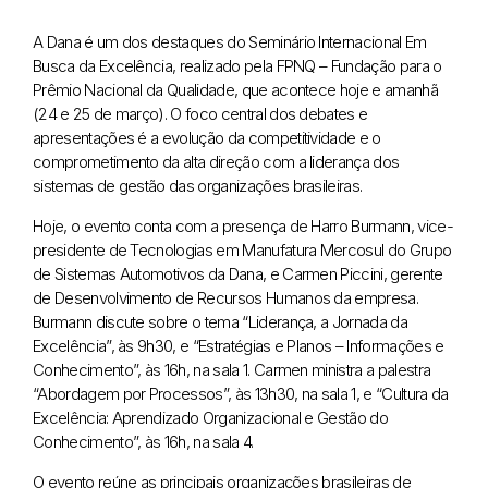
A Dana é um dos destaques do Seminário Internacional Em
Busca da Excelência, realizado pela FPNQ – Fundação para o
Prêmio Nacional da Qualidade, que acontece hoje e amanhã
(24 e 25 de março). O foco central dos debates e
apresentações é a evolução da competitividade e o
comprometimento da alta direção com a liderança dos
sistemas de gestão das organizações brasileiras.
Hoje, o evento conta com a presença de Harro Burmann, vice-
presidente de Tecnologias em Manufatura Mercosul do Grupo
de Sistemas Automotivos da Dana, e Carmen Piccini, gerente
de Desenvolvimento de Recursos Humanos da empresa.
Burmann discute sobre o tema “Liderança, a Jornada da
Excelência”, às 9h30, e “Estratégias e Planos – Informações e
Conhecimento”, às 16h, na sala 1. Carmen ministra a palestra
“Abordagem por Processos”, às 13h30, na sala 1, e “Cultura da
Excelência: Aprendizado Organizacional e Gestão do
Conhecimento”, às 16h, na sala 4.
O evento reúne as principais organizações brasileiras de