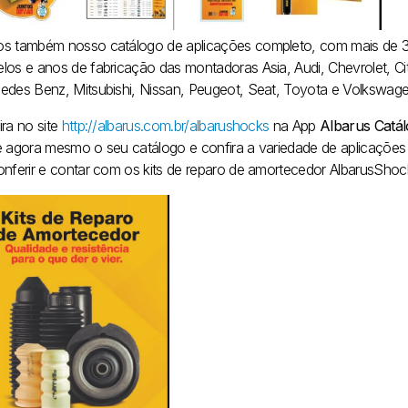
s também nosso catálogo de aplicações completo, com mais de 30
los e anos de fabricação das montadoras Asia, Audi, Chevrolet, Cit
edes Benz, Mitsubishi, Nissan, Peugeot, Seat, Toyota e Volkswage
ira no site
http://albarus.com.br/albarushocks
na App
Albarus Catá
e agora mesmo o seu catálogo e confira a variedade de aplicações
onferir e contar com os kits de reparo de amortecedor AlbarusShoc