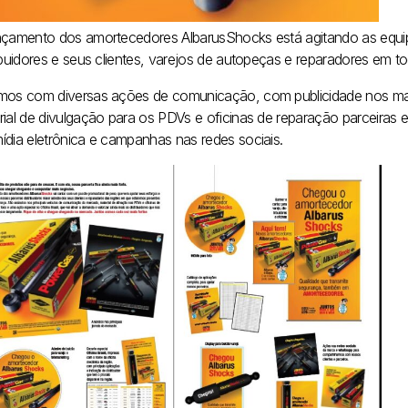
nçamento dos amortecedores AlbarusShocks está agitando as equi
ibuidores e seus clientes, varejos de autopeças e reparadores em to
mos com diversas ações de comunicação, com publicidade nos maior
rial de divulgação para os PDVs e oficinas de reparação parceiras
ídia eletrônica e campanhas nas redes sociais.