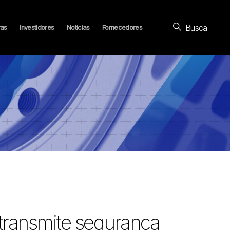
Busca
ras
Investidores
Notícias
Fornecedores
transmite segurança