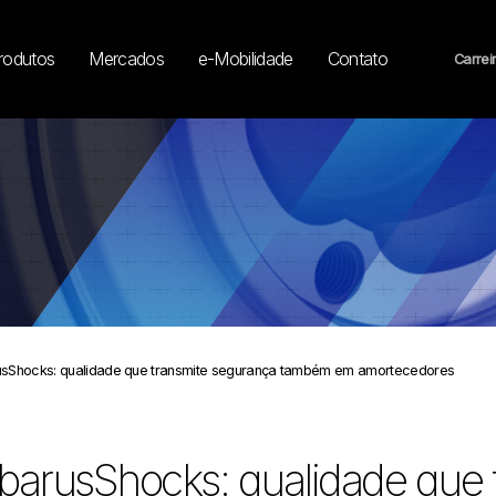
rodutos
Mercados
e-Mobilidade
Contato
Carrei
usShocks: qualidade que transmite segurança também em amortecedores
barusShocks: qualidade que 