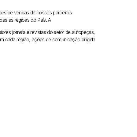
pes de vendas de nossos parceiros
das as regiões do País. A
es jornais e revistas do setor de autopeças,
 em cada região, ações de comunicação dirigida