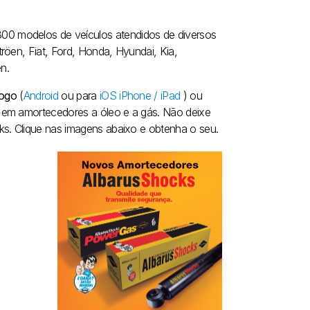
0 modelos de veículos atendidos de diversos
röen, Fiat, Ford, Honda, Hyundai, Kia,
n.
logo
(
Android
ou para
iOS iPhone / iPad
) ou
 em amortecedores a óleo e a gás. Não deixe
ks. Clique nas imagens abaixo e obtenha o seu.