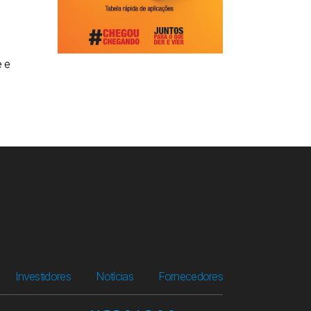
e e
Investidores
Notícias
Fornecedores