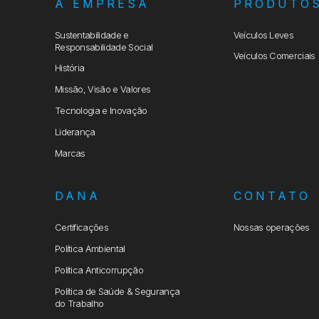
A EMPRESA
PRODUTO
Sustentabilidade e
Veículos Leves
Responsabilidade Social
Veículos Comerciais
História
Missão, Visão e Valores
Tecnologia e Inovação
Liderança
Marcas
DANA
CONTATO
Certificações
Nossas operações
Política Ambiental
Política Anticorrupção
Política de Saúde & Segurança
do Trabalho