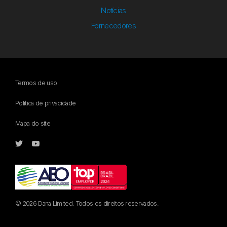
Notícias
Fornecedores
Termos de uso
Política de privacidade
Mapa do site
© 2026 Dana Limited. Todos os direitos reservados.