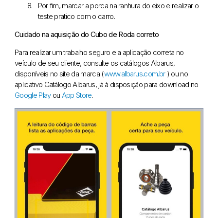
Por fim, marcar a porca na ranhura do eixo e realizar o
teste pratico com o carro.
Cuidado na aquisição do Cubo de Roda correto
Para realizar um trabalho seguro e a aplicação correta no
veículo de seu cliente, consulte os catálogos Albarus,
disponíveis no site da marca (
www.albarus.com.br
) ou no
aplicativo Catálogo Albarus, já à disposição para download no
Google Play
ou
App Store
.