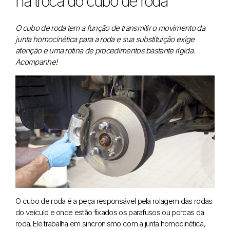
na troca do cubo de roda
O cubo de roda tem a função de transmitir o movimento da
junta homocinética para a roda e sua substituição exige
atenção e uma rotina de procedimentos bastante rígida.
Acompanhe!
O cubo de roda é a peça responsável pela rolagem das rodas
do veículo e onde estão fixados os parafusos ou porcas da
roda. Ele trabalha em sincronismo com a junta homocinética,