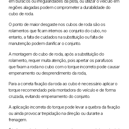
em buracos ou irregularidades da pista, ou utilizar o veículo em
regiões alagadas podem comprometer a durabilidade do
cubo de roda.
O ponto de maior desgaste nos cubos de roda são os
rolamentos que ficam internos ao conjunto do cubo, no
entanto, a falta de cuidados na substituição ou falta de
manutenção podem danificar o conjunto.
A montagem do cubo de roda, após a substituição do
rolamento, requer muita atenção, pois apertar os parafusos
que fixam a roda no cubo com o torque incorreto pode causar
empenamento ou desprendimento da roda,
Para a correta fixação da roda ao cubo é necessário aplicar o
torque recomendado pela montadora do veículo e de forma
cruzada, evitando empenamento do conjunto.
A aplicação incorreta do torque pode levar a quebra da fixação
ou ainda provocar trepidação na direção ou durante a
frenagem.