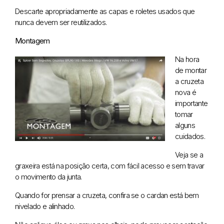
Descarte apropriadamente as capas e roletes usados que
nunca devem ser reutilizados.
Montagem
Na hora
de montar
a cruzeta
nova é
importante
tomar
alguns
cuidados.
Veja se a
graxeira está na posição certa, com fácil acesso e sem travar
o movimento da junta.
Quando for prensar a cruzeta, confira se o cardan está bem
nivelado e alinhado.