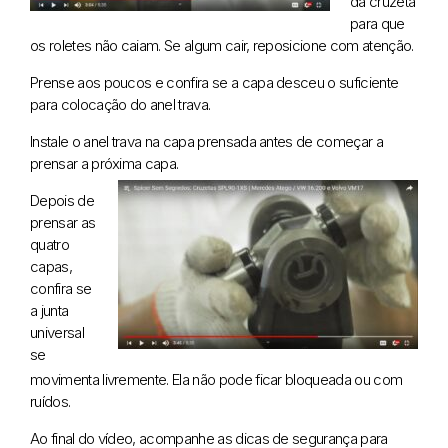
da cruzeta
para que
os roletes não caiam. Se algum cair, reposicione com atenção.
Prense aos poucos e confira se a capa desceu o suficiente
para colocação do anel trava.
Instale o anel trava na capa prensada antes de começar a
prensar a próxima capa.
Depois de
prensar as
quatro
capas,
confira se
a junta
universal
se
movimenta livremente. Ela não pode ficar bloqueada ou com
ruídos.
Ao final do vídeo, acompanhe as dicas de segurança para