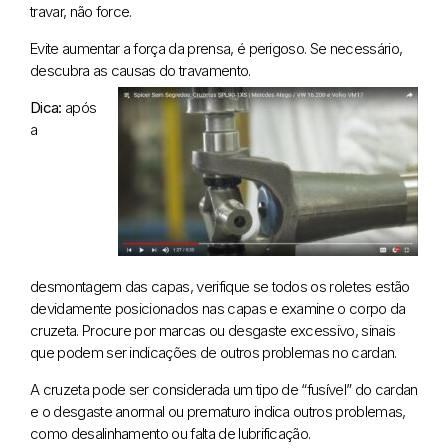
travar, não force.
Evite aumentar a força da prensa, é perigoso. Se necessário,
descubra as causas do travamento.
Dica:
após
a
desmontagem das capas, verifique se todos os roletes estão
devidamente posicionados nas capas e examine o corpo da
cruzeta. Procure por marcas ou desgaste excessivo, sinais
que podem ser indicações de outros problemas no cardan.
A cruzeta pode ser considerada um tipo de “fusível” do cardan
e o desgaste anormal ou prematuro indica outros problemas,
como desalinhamento ou falta de lubrificação.