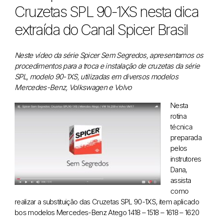
Cruzetas SPL 90-1XS nesta dica
extraída do Canal Spicer Brasil
Neste vídeo da série Spicer Sem Segredos, apresentamos os
procedimentos para a troca e instalação de cruzetas da série
SPL, modelo 90-1XS, utilizadas em diversos modelos
Mercedes-Benz, Volkswagen e Volvo
Nesta
rotina
técnica
preparada
pelos
instrutores
Dana,
assista
como
realizar a substituição das Cruzetas SPL 90-1XS, item aplicado
bos modelos Mercedes-Benz Atego 1418 – 1518 – 1618 – 1620