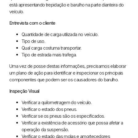
está apresentando trepidação e barulho na parte dianteira do
veículo.
Entrevista com o cliente
Quantidade de carga utilizada no veículo.
Tipo de uso.
Qual carga costuma transportar.
Tipo de estrada mais trafega.
Uma vez de posse destas informações, precisamos elaborar
um plano de ação para identificar e inspecionar os principais
componentes que podem ser os causadores do barulho.
Inspeção Visual
Verificar a quilometragem do veículo.
Verificar o estado dos pneus.
Verificar se os pneus são os especificados.
Verificar a existência de acessório que possa afetar a
operação da suspensão.
Verificar o estado das molas e amortecedores