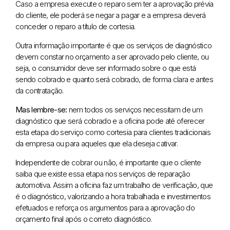
Caso a empresa execute o reparo sem ter a aprovação prévia
do cliente, ele poderá se negar a pagar e a empresa deverá
conceder o reparo a título de cortesia.
Outra informação importante é que os serviços de diagnóstico
devem constar no orçamento a ser aprovado pelo cliente, ou
seja, o consumidor deve ser informado sobre o que está
sendo cobrado e quanto será cobrado, de forma clara e antes
da contratação.
Mas lembre-se:
nem todos os serviços necessitam de um
diagnóstico que será cobrado e a oficina pode até oferecer
esta etapa do serviço como cortesia para clientes tradicionais
da empresa ou para aqueles que ela deseja cativar.
Independente de cobrar ou não, é importante que o cliente
saiba que existe essa etapa nos serviços de reparação
automotiva. Assim a oficina faz um trabalho de verificação, que
é o diagnóstico, valorizando a hora trabalhada e investimentos
efetuados e reforça os argumentos para a aprovação do
orçamento final após o correto diagnóstico.