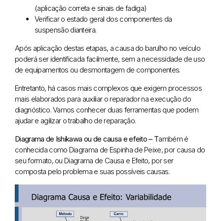
(aplicação correta e sinais de fadiga)
Verificar o estado geral dos componentes da
suspensão dianteira.
Após aplicação destas etapas, a causa do barulho no veículo
poderá ser identificada facilmente, sem a necessidade de uso
de equipamentos ou desmontagem de componentes.
Entretanto, há casos mais complexos que exigem processos
mais elaborados para auxiliar o reparador na execução do
diagnóstico. Vamos conhecer duas ferramentas que podem
ajudar e agilizar o trabalho de reparação.
Diagrama de Ishikawa ou de causa e efeito – T
ambém é
conhecida como Diagrama de Espinha de Peixe, por causa do
seu formato, ou Diagrama de Causa e Efeito, por ser
composta pelo problema e suas possíveis causas.