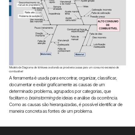
Modelo de Diagrama de Ishikawa avaliando as prováveis causas para um consumo excessivo de
combustível
A ferramenta é usada para encontrar, organizar, classificar,
documentar e exibir graficamente as causas de um
determinado problema, agrupados por categorias, que
facilitam o
brainstorming
de ideias e análise da ocorrência.
Como as causas são hierarquizadas, é possível identificar de
maneira concreta as fontes de um problema.