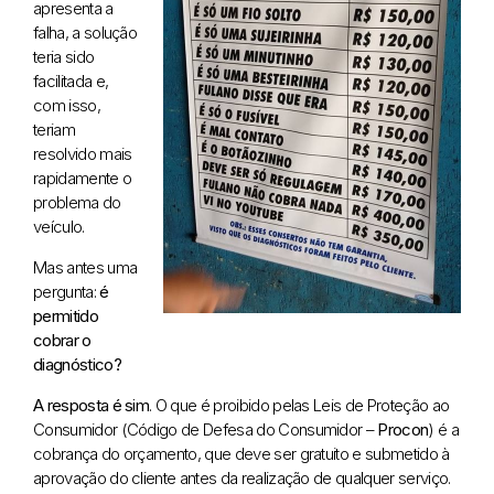
apresenta a
falha, a solução
teria sido
facilitada e,
com isso,
teriam
resolvido mais
rapidamente o
problema do
veículo.
Mas antes uma
pergunta:
é
permitido
cobrar o
diagnóstico?
A resposta é sim
. O que é proibido pelas Leis de Proteção ao
Consumidor (Código de Defesa do Consumidor –
Procon
) é a
cobrança do orçamento, que deve ser gratuito e submetido à
aprovação do cliente antes da realização de qualquer serviço.