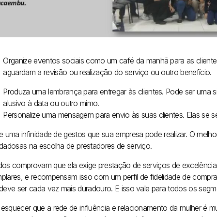
Organize eventos sociais como um café da manhã para as cliente
aguardam a revisão ou realização do serviço ou outro benefício.
Produza uma lembrança para entregar às clientes. Pode ser uma 
alusivo à data ou outro mimo.
Personalize uma mensagem para envio às suas clientes. Elas se se
te uma infinidade de gestos que sua empresa pode realizar. O melhor
idadosas na escolha de prestadores de serviço.
dos comprovam que ela exige prestação de serviços de excelênci
plares, e recompensam isso com um perfil de fidelidade de compr
 deve ser cada vez mais duradouro. E isso vale para todos os segme
esquecer que a rede de influência e relacionamento da mulher é 