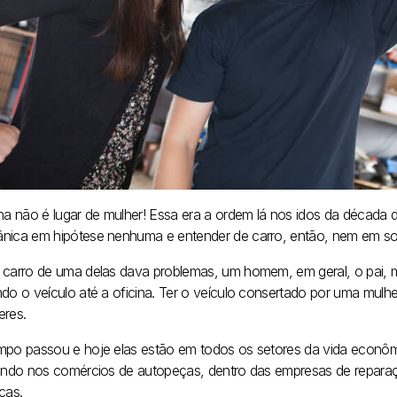
ina não é lugar de mulher! Essa era a ordem lá nos idos da década 
nica em hipótese nenhuma e entender de carro, então, nem em s
 carro de uma delas dava problemas, um homem, em geral, o pai, ma
ndo o veículo até a oficina. Ter o veículo consertado por uma mulhe
eres.
mpo passou e hoje elas estão em todos os setores da vida econômi
rando nos comércios de autopeças, dentro das empresas de reparaç
cas.