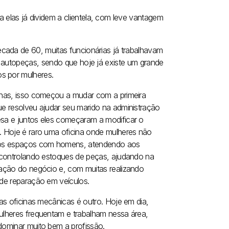
elas já dividem a clientela, com leve vantagem
cada de 60, muitas funcionárias já trabalhavam
e autopeças, sendo que hoje já existe um grande
s por mulheres.
inas, isso começou a mudar com a primeira
ue resolveu ajudar seu marido na administração
sa e juntos eles começaram a modificar o
. Hoje é raro uma oficina onde mulheres não
os espaços com homens, atendendo aos
, controlando estoques de peças, ajudando na
ração do negócio e, com muitas realizando
 de reparação em veículos.
das oficinas mecânicas é outro. Hoje em dia,
ulheres frequentam e trabalham nessa área,
dominar muito bem a profissão.