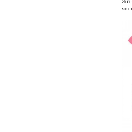
Sua 
sim, 