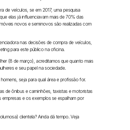
a de veículos, se em 2017, uma pesquisa
 que elas já influenciavam mais de 70% das
omóveis novos e seminovos são realizadas com
enciadora nas decisões de compra de veículos,
ing para este público na oficina.
her (8 de março), acreditamos que quanto mais
ulheres e seu papel na sociedade.
omens, seja para qual área e profissão for.
 de ônibus e caminhões, taxistas e motoristas
des empresas e os exemplos se espalham por
olumosa) clientela? Ainda dá tempo. Veja