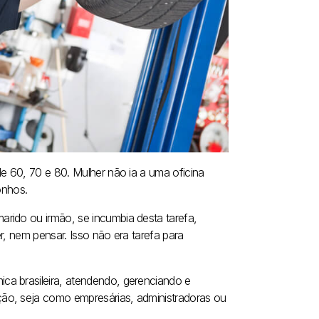
de 60, 70 e 80. Mulher não ia a uma oficina
onhos.
rido ou irmão, se incumbia desta tarefa,
r, nem pensar. Isso não era tarefa para
ca brasileira, atendendo, gerenciando e
ão, seja como empresárias, administradoras ou