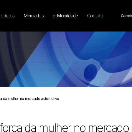
rodutos
Mercados
e-Mobilidade
Contato
Carrei
ça da mulher no mercado automotivo
força da mulher no mercado