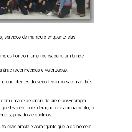
s, serviços de manicure enquanto elas
simples flor com uma mensagem, um brinde
ntirão reconhecidas e valorizadas.
 é que clientes do sexo feminino são mais fiéis
a com uma experiência de pré e pós-compra
a que leva em consideração o relacionamento, o
ntos, privados e públicos.
muito mais ampla e abrangente que a do homem.