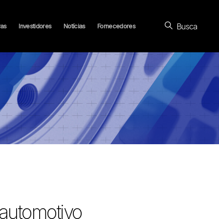
Busca
ras
Investidores
Notícias
Fornecedores
 automotivo