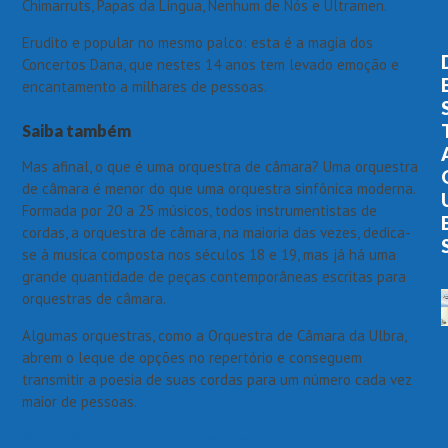
Chimarruts, Papas da Língua, Nenhum de Nós e Ultramen.
Erudito e popular no mesmo palco: esta é a magia dos
Concertos Dana, que nestes 14 anos tem levado emoção e
encantamento a milhares de pessoas.
Saiba também
Mas afinal, o que é uma orquestra de câmara? Uma orquestra
de câmara é menor do que uma orquestra sinfônica moderna.
Formada por 20 a 25 músicos, todos instrumentistas de
cordas, a orquestra de câmara, na maioria das vezes, dedica-
se à musica composta nos séculos 18 e 19, mas já há uma
grande quantidade de peças contemporâneas escritas para
orquestras de câmara.
Algumas orquestras, como a Orquestra de Câmara da Ulbra,
abrem o leque de opções no repertório e conseguem
transmitir a poesia de suas cordas para um número cada vez
maior de pessoas.
Acompanhe a cobertura via Live Tweeting