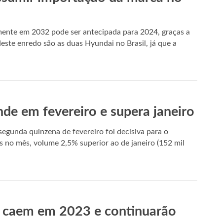
ente em 2032 pode ser antecipada para 2024, graças a
este enredo são as duas Hyundai no Brasil, já que a
e em fevereiro e supera janeiro
egunda quinzena de fevereiro foi decisiva para o
s no mês, volume 2,5% superior ao de janeiro (152 mil
s caem em 2023 e continuarão