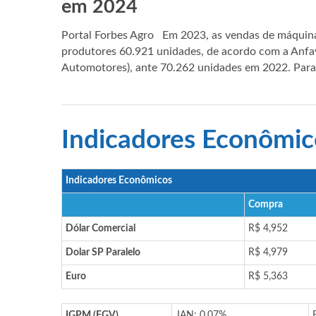
em 2024
Portal Forbes Agro Em 2023, as vendas de máquin
produtores 60.921 unidades, de acordo com a Anfav
Automotores), ante 70.262 unidades em 2022. Para
Indicadores Econômic
Indicadores Econômicos
Compra
Dólar Comercial
R$ 4,952
Dolar SP Paralelo
R$ 4,979
Euro
R$ 5,363
IGPM (FGV)
JAN: 0,07%