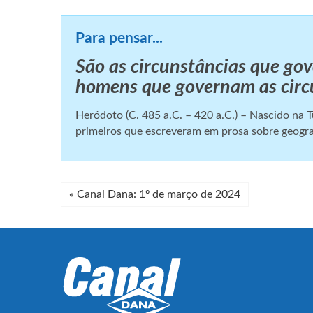
Para pensar...
São as circunstâncias que go
homens que governam as circ
Heródoto (C. 485 a.C. – 420 a.C.) – Nascido na T
primeiros que escreveram em prosa sobre geografi
«
Canal Dana: 1º de março de 2024