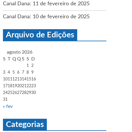
Canal Dana: 11 de fevereiro de 2025
Canal Dana: 10 de fevereiro de 2025
Arquivo de Edições
agosto 2026
S
T
Q
Q
S
S
D
1
2
3
4
5
6
7
8
9
10
11
12
13
14
15
16
17
18
19
20
21
22
23
24
25
26
27
28
29
30
31
« fev
Categorias