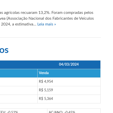
as agrícolas recuaram 13,2%. Foram compradas pelos
ea (Associação Nacional dos Fabricantes de Veículos
 2024, a estimativa…
Leia mais »
os
04/03/2024
Venda
R$ 4,954
R$ 5,159
R$ 5,364
FEV: -0,52%
AC/ANO: -0,45%