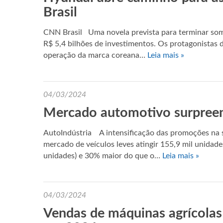
Brasil
CNN Brasil Uma novela prevista para terminar som
R$ 5,4 bilhões de investimentos. Os protagonistas d
operação da marca coreana…
Leia mais »
04/03/2024
Mercado automotivo surpreend
AutoIndústria A intensificação das promoções na s
mercado de veículos leves atingir 155,9 mil unidade
unidades) e 30% maior do que o…
Leia mais »
04/03/2024
Vendas de máquinas agrícola