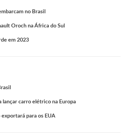
embarcam no Brasil
ault Oroch na África do Sul
orde em 2023
rasil
lançar carro elétrico na Europa
o exportará para os EUA