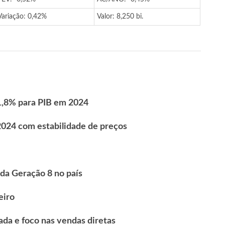
Variação: 0,42%
Valor: 8,250 bi.
1,8% para PIB em 2024
2024 com estabilidade de preços
da Geração 8 no país
eiro
da e foco nas vendas diretas