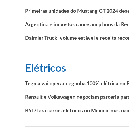
Primeiras unidades do Mustang GT 2024 des
Argentina e impostos cancelam planos da Ren
Daimler Truck: volume estável e receita rec
Elétricos
Tegma vai operar cegonha 100% elétrica no B
Renault e Volkswagen negociam parceria para 
BYD fará carros elétricos no México, mas nã