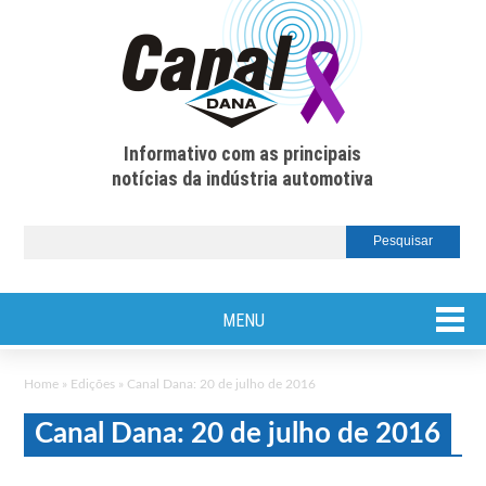
Informativo com as principais
notícias da indústria automotiva
MENU
Home
»
Edições
»
Canal Dana: 20 de julho de 2016
Canal Dana: 20 de julho de 2016