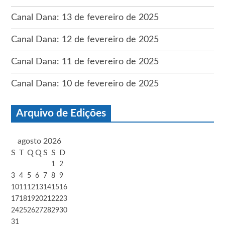
Canal Dana: 13 de fevereiro de 2025
Canal Dana: 12 de fevereiro de 2025
Canal Dana: 11 de fevereiro de 2025
Canal Dana: 10 de fevereiro de 2025
Arquivo de Edições
agosto 2026
S
T
Q
Q
S
S
D
1
2
3
4
5
6
7
8
9
10
11
12
13
14
15
16
17
18
19
20
21
22
23
24
25
26
27
28
29
30
31