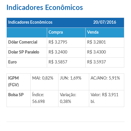
Indicadores Econômicos
Indicadores Econômicos
20/07/2016
Compra
Venda
Dólar Comercial
R$ 3.2795
R$ 3.2801
Dolar SP Paralelo
R$ 3.2400
R$ 3.4300
Euro
R$ 3.5857
R$ 3.5937
IGPM
MAI: 0,82%
JUN: 1,69%
AC/ANO: 5,91%
(FGV)
Bolsa SP
Índice:
Variação:
Valor: R$ 3,911
56.698
0,38%
bi.