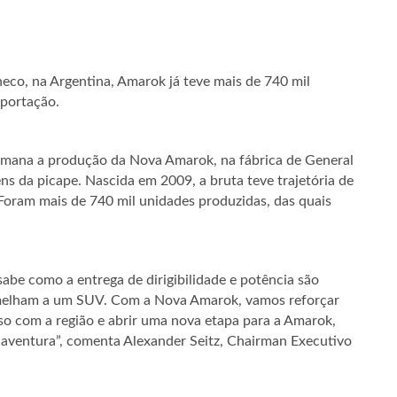
co, na Argentina, Amarok já teve mais de 740 mil
xportação.
semana a produção da Nova Amarok, na fábrica de General
ns da picape. Nascida em 2009, a bruta teve trajetória de
oram mais de 740 mil unidades produzidas, das quais
abe como a entrega de dirigibilidade e potência são
semelham a um SUV. Com a Nova Amarok, vamos reforçar
so com a região e abrir uma nova etapa para a Amarok,
 aventura”, comenta Alexander Seitz, Chairman Executivo