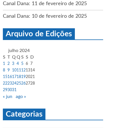
Canal Dana: 11 de fevereiro de 2025
Canal Dana: 10 de fevereiro de 2025
Arquivo de Edições
julho 2024
S
T
Q
Q
S
S
D
1
2
3
4
5
6
7
8
9
10
11
12
13
14
15
16
17
18
19
20
21
22
23
24
25
26
27
28
29
30
31
« jun
ago »
Categorias