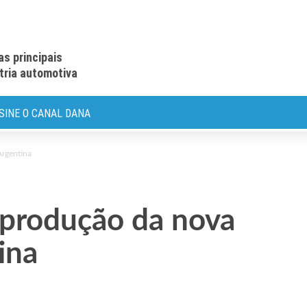
as principais
stria automotiva
SINE O CANAL DANA
Argentina
 produção da nova
ina