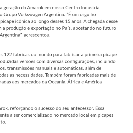
va geração da Amarok em nosso Centro Industrial
do Grupo Volkswagen Argentina. “É um orgulho
picape icônica ao longo desses 15 anos. A chegada desse
a produção e exportação no País, apostando no futuro
Argentina”, acrescentou.
as 122 fábricas do mundo para fabricar a primeira picape
duzidas versões com diversas configurações, incluindo
tros, transmissões manuais e automáticas, além de
odas as necessidades. Também foram fabricadas mais de
inadas aos mercados da Oceania, África e América
ok, reforçando o sucesso do seu antecessor. Essa
tente a ser comercializado no mercado local em picapes
to.