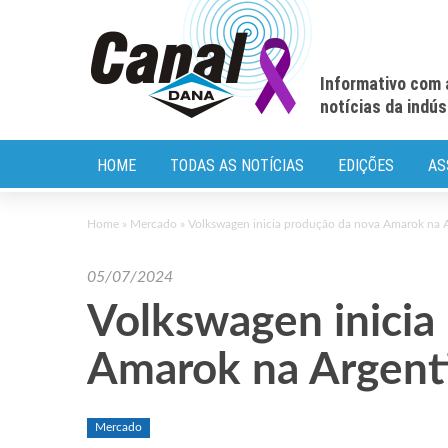
Informativo com 
notícias da indú
HOME
TODAS AS NOTÍCIAS
EDIÇÕES
AS
Home
»
Mercado
»
Volkswagen inicia produção da nova Amarok na 
05/07/2024
Volkswagen inicia
Amarok na Argent
Mercado