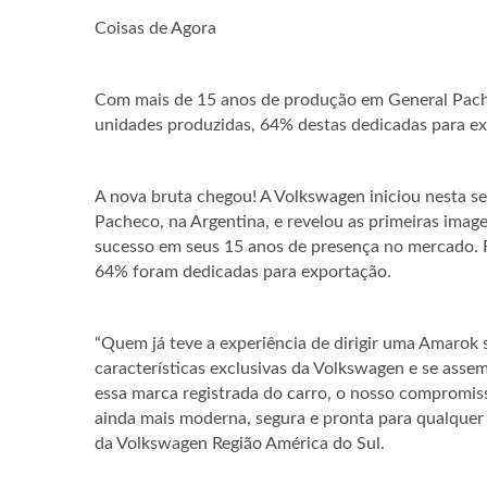
Coisas de Agora
Com mais de 15 anos de produção em General Pache
unidades produzidas, 64% destas dedicadas para e
A nova bruta chegou! A Volkswagen iniciou nesta 
Pacheco, na Argentina, e revelou as primeiras image
sucesso em seus 15 anos de presença no mercado. F
64% foram dedicadas para exportação.
“Quem já teve a experiência de dirigir uma Amarok s
características exclusivas da Volkswagen e se as
essa marca registrada do carro, o nosso compromis
ainda mais moderna, segura e pronta para qualquer
da Volkswagen Região América do Sul.