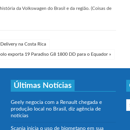
stória da Volkswagen do Brasil e da região. (Coisas de
Delivery na Costa Rica
olo exporta 19 Paradiso G8 1800 DD para o Equador
»
Últimas Notícias
Geely negocia com a Renault chegada e
produção local no Brasil, diz agência de
notícias
Scania inicia o uso de biometano em sua