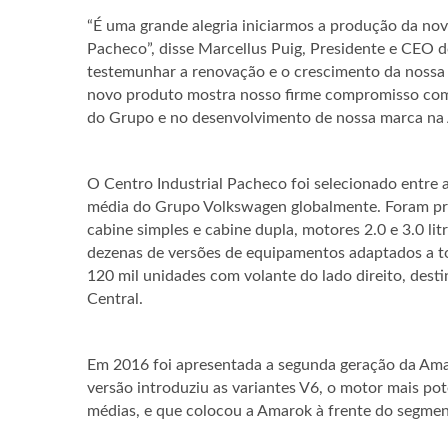
“É uma grande alegria iniciarmos a produção da no
Pacheco”, disse Marcellus Puig, Presidente e CEO 
testemunhar a renovação e o crescimento da nossa 
novo produto mostra nosso firme compromisso com 
do Grupo e no desenvolvimento de nossa marca na 
O Centro Industrial Pacheco foi selecionado entre 
média do Grupo Volkswagen globalmente. Foram pro
cabine simples e cabine dupla, motores 2.0 e 3.0 li
dezenas de versões de equipamentos adaptados a t
120 mil unidades com volante do lado direito, dest
Central.
Em 2016 foi apresentada a segunda geração da Amar
versão introduziu as variantes V6, o motor mais po
médias, e que colocou a Amarok à frente do segmen