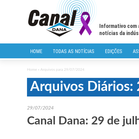
Informativo com 
notícias da indú
HOME
TODAS AS NOTÍCIAS
EDIÇÕES
AS
Home
»
Arquivos para 29/07/2024
Arquivos Diários
29/07/2024
Canal Dana: 29 de jul