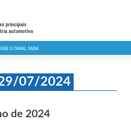
as principais
stria automotiva
SINE O CANAL DANA
: 29/07/2024
ho de 2024