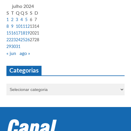
julho 2024
S
T
Q
Q
S
S
D
1
2
3
4
5
6
7
8
9
10
11
12
13
14
15
16
17
18
19
20
21
22
23
24
25
26
27
28
29
30
31
« jun
ago »
Categorias