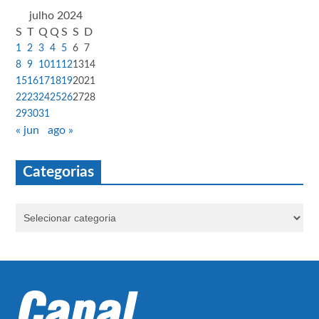
julho 2024
S
T
Q
Q
S
S
D
1
2
3
4
5
6
7
8
9
10
11
12
13
14
15
16
17
18
19
20
21
22
23
24
25
26
27
28
29
30
31
« jun
ago »
Categorias