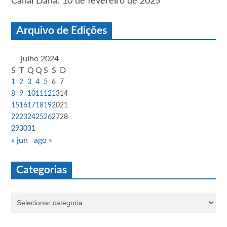
Canal Dana: 10 de fevereiro de 2025
Arquivo de Edições
julho 2024
S
T
Q
Q
S
S
D
1
2
3
4
5
6
7
8
9
10
11
12
13
14
15
16
17
18
19
20
21
22
23
24
25
26
27
28
29
30
31
« jun
ago »
Categorias