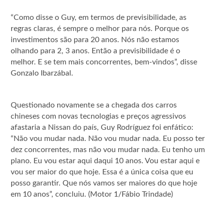
“Como disse o Guy, em termos de previsibilidade, as
regras claras, é sempre o melhor para nós. Porque os
investimentos são para 20 anos. Nós não estamos
olhando para 2, 3 anos. Então a previsibilidade é o
melhor. E se tem mais concorrentes, bem-vindos”, disse
Gonzalo Ibarzábal.
Questionado novamente se a chegada dos carros
chineses com novas tecnologias e preços agressivos
afastaria a Nissan do país, Guy Rodríguez foi enfático:
“Não vou mudar nada. Não vou mudar nada. Eu posso ter
dez concorrentes, mas não vou mudar nada. Eu tenho um
plano. Eu vou estar aqui daqui 10 anos. Vou estar aqui e
vou ser maior do que hoje. Essa é a única coisa que eu
posso garantir. Que nós vamos ser maiores do que hoje
em 10 anos”, concluiu. (Motor 1/Fábio Trindade)