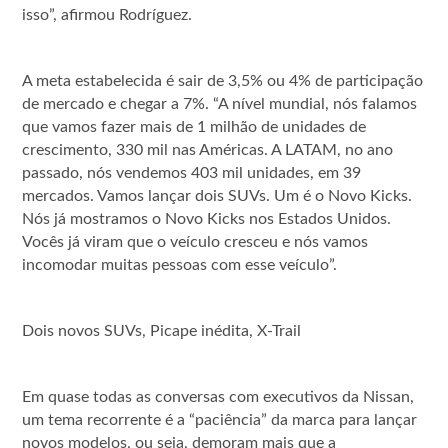
isso”, afirmou Rodríguez.
A meta estabelecida é sair de 3,5% ou 4% de participação
de mercado e chegar a 7%. “A nível mundial, nós falamos
que vamos fazer mais de 1 milhão de unidades de
crescimento, 330 mil nas Américas. A LATAM, no ano
passado, nós vendemos 403 mil unidades, em 39
mercados. Vamos lançar dois SUVs. Um é o Novo Kicks.
Nós já mostramos o Novo Kicks nos Estados Unidos.
Vocês já viram que o veículo cresceu e nós vamos
incomodar muitas pessoas com esse veículo”.
Dois novos SUVs, Picape inédita, X-Trail
Em quase todas as conversas com executivos da Nissan,
um tema recorrente é a “paciência” da marca para lançar
novos modelos, ou seja, demoram mais que a