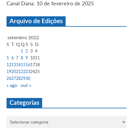
Canal Dana: 10 de fevereiro de 2025
Arquivo de Edições
setembro 2022
S
T
Q
Q
S
S
D
1
2
3
4
5
6
7
8
9
10
11
12
13
14
15
16
17
18
19
20
21
22
23
24
25
26
27
28
29
30
« ago
out »
Categorias