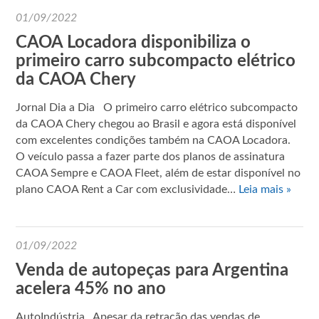
01/09/2022
CAOA Locadora disponibiliza o
primeiro carro subcompacto elétrico
da CAOA Chery
Jornal Dia a Dia O primeiro carro elétrico subcompacto
da CAOA Chery chegou ao Brasil e agora está disponível
com excelentes condições também na CAOA Locadora.
O veículo passa a fazer parte dos planos de assinatura
CAOA Sempre e CAOA Fleet, além de estar disponível no
plano CAOA Rent a Car com exclusividade…
Leia mais »
01/09/2022
Venda de autopeças para Argentina
acelera 45% no ano
AutoIndústria Apesar da retração das vendas de