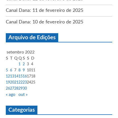
Canal Dana: 11 de fevereiro de 2025
Canal Dana: 10 de fevereiro de 2025
Arquivo de Edições
setembro 2022
S
T
Q
Q
S
S
D
1
2
3
4
5
6
7
8
9
10
11
12
13
14
15
16
17
18
19
20
21
22
23
24
25
26
27
28
29
30
« ago
out »
Categorias