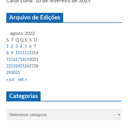
Canal Dana: 10 de fevereiro de 2025
Arquivo de Edições
agosto 2022
S
T
Q
Q
S
S
D
1
2
3
4
5
6
7
8
9
10
11
12
13
14
15
16
17
18
19
20
21
22
23
24
25
26
27
28
29
30
31
« jul
set »
Categorias