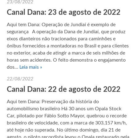
23/08/2022
Canal Dana: 23 de agosto de 2022
Aqui tem Dana: Operação de Jundiaí é exemplo de
segurança A operação da Dana de Jundiaí, que produz
eixos dianteiros não tracionados para caminhões e
ônibus fornecidos a montadoras no Brasil e para clientes
no exterior, acaba de atingir a marca de seis milhões de
horas sem acidentes. O feito demonstra o engajamento
dos…
Leia mais »
22/08/2022
Canal Dana: 22 de agosto de 2022
Aqui tem Dana: Preservação da história do
automobilismo brasileiro Há 30 anos um Opala Stock
Car, pilotado por Fábio Sotto Mayor, quebrou o recorde
brasileiro de velocidade, com a marca de 303,157 km/h,
até hoje não superada. No último domingo, dia 21 de
agosto, o piloto recordista levou o Opala restaurado pela