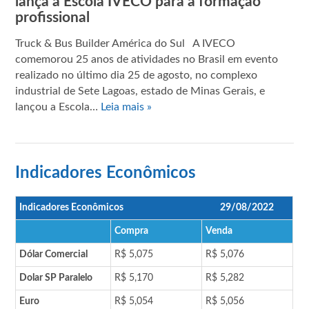
lança a Escola IVECO para a formação
profissional
Truck & Bus Builder América do Sul A IVECO
comemorou 25 anos de atividades no Brasil em evento
realizado no último dia 25 de agosto, no complexo
industrial de Sete Lagoas, estado de Minas Gerais, e
lançou a Escola…
Leia mais »
Indicadores Econômicos
Indicadores Econômicos
29/08/2022
Compra
Venda
Dólar Comercial
R$ 5,075
R$ 5,076
Dolar SP Paralelo
R$ 5,170
R$ 5,282
Euro
R$ 5,054
R$ 5,056