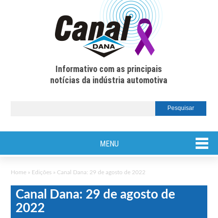
Informativo com as principais
notícias da indústria automotiva
MENU
Home
»
Edições
»
Canal Dana: 29 de agosto de 2022
Canal Dana: 29 de agosto de
2022