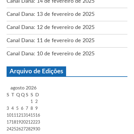
Canal Dana: 14 de fevereiro de 2025
Canal Dana: 13 de fevereiro de 2025
Canal Dana: 12 de fevereiro de 2025
Canal Dana: 11 de fevereiro de 2025
Canal Dana: 10 de fevereiro de 2025
Arquivo de Edições
agosto 2026
S
T
Q
Q
S
S
D
1
2
3
4
5
6
7
8
9
10
11
12
13
14
15
16
17
18
19
20
21
22
23
24
25
26
27
28
29
30