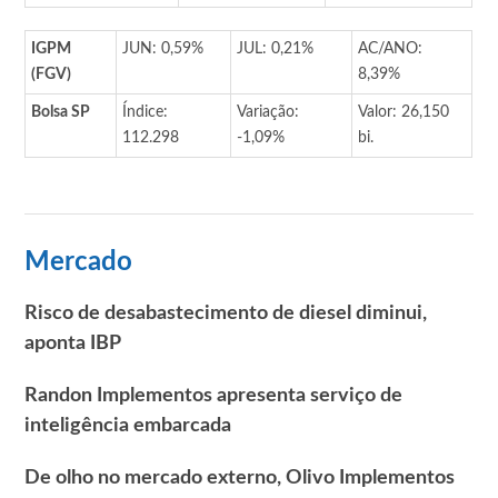
IGPM
JUN: 0,59%
JUL: 0,21%
AC/ANO:
(FGV)
8,39%
Bolsa SP
Índice:
Variação:
Valor: 26,150
112.298
-1,09%
bi.
Mercado
Risco de desabastecimento de diesel diminui,
aponta IBP
Randon Implementos apresenta serviço de
inteligência embarcada
De olho no mercado externo, Olivo Implementos