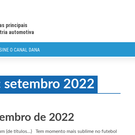
as principais
stria automotiva
SINE O CANAL DANA
: setembro 2022
tembro de 2022
ejum (de títulos…) Tem momento mais sublime no futebol