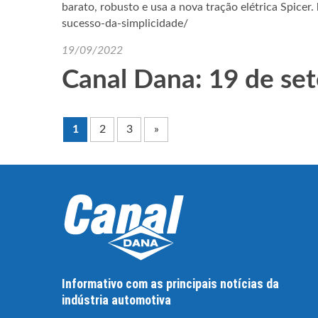
barato, robusto e usa a nova tração elétrica Spicer
sucesso-da-simplicidade/
19/09/2022
Canal Dana: 19 de se
1
2
3
»
Informativo com as principais notícias da
indústria automotiva