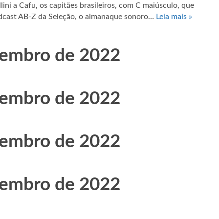
ni a Cafu, os capitães brasileiros, com C maiúsculo, que
podcast AB-Z da Seleção, o almanaque sonoro…
Leia mais »
tembro de 2022
tembro de 2022
tembro de 2022
tembro de 2022