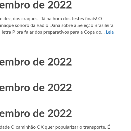
tembro de 2022
e dez, dos craques Tá na hora dos testes finais! O
anaque sonoro da Rádio Dana sobre a Seleção Brasileira,
a letra P pra falar dos preparativos para a Copa do…
Leia
tembro de 2022
tembro de 2022
tembro de 2022
idade O caminhão OX quer popularizar o transporte. É