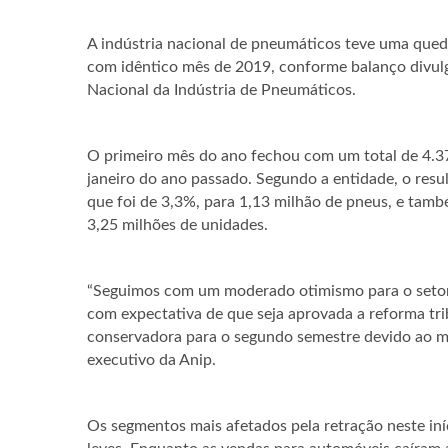
A indústria nacional de pneumáticos teve uma que
com idêntico mês de 2019, conforme balanço divulga
Nacional da Indústria de Pneumáticos.
O primeiro mês do ano fechou com um total de 4.37
janeiro do ano passado. Segundo a entidade, o resul
que foi de 3,3%, para 1,13 milhão de pneus, e tam
3,25 milhões de unidades.
“Seguimos com um moderado otimismo para o seto
com expectativa de que seja aprovada a reforma tr
conservadora para o segundo semestre devido ao mom
executivo da Anip.
Os segmentos mais afetados pela retração neste iní