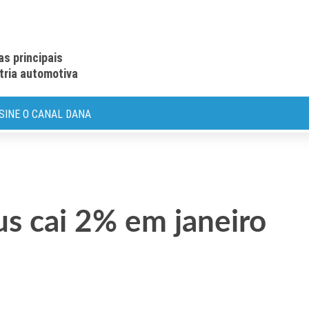
as principais
stria automotiva
SINE O CANAL DANA
s cai 2% em janeiro