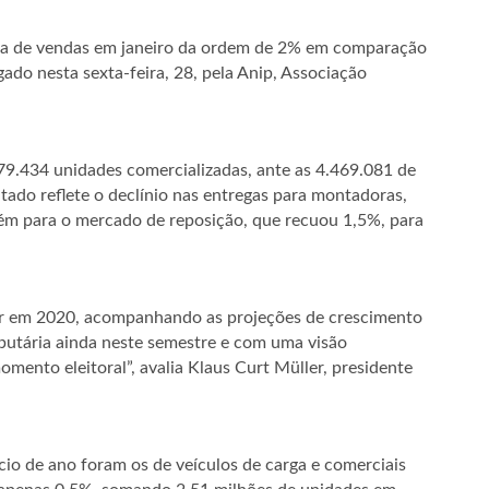
da de vendas em janeiro da ordem de 2% em comparação
do nesta sexta-feira, 28, pela Anip, Associação
9.434 unidades comercializadas, ante as 4.469.081 de
tado reflete o declínio nas entregas para montadoras,
bém para o mercado de reposição, que recuou 1,5%, para
r em 2020, acompanhando as projeções de crescimento
ibutária ainda neste semestre e com uma visão
ento eleitoral”, avalia Klaus Curt Müller, presidente
cio de ano foram os de veículos de carga e comerciais