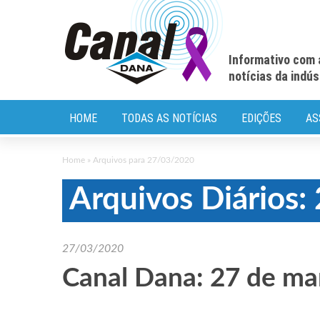
Informativo com 
notícias da indú
HOME
TODAS AS NOTÍCIAS
EDIÇÕES
AS
Home
»
Arquivos para 27/03/2020
Arquivos Diários
27/03/2020
Canal Dana: 27 de ma