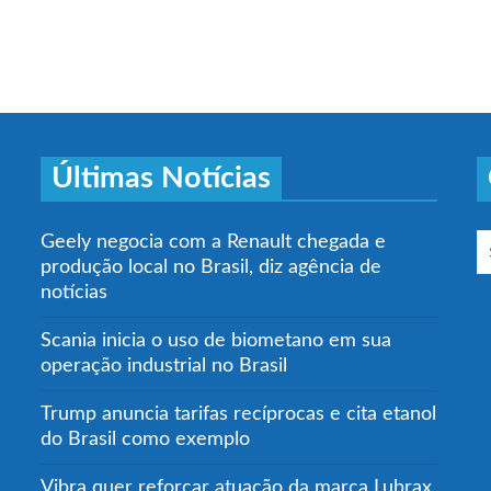
Últimas Notícias
Geely negocia com a Renault chegada e
produção local no Brasil, diz agência de
notícias
Scania inicia o uso de biometano em sua
operação industrial no Brasil
Trump anuncia tarifas recíprocas e cita etanol
do Brasil como exemplo
Vibra quer reforçar atuação da marca Lubrax