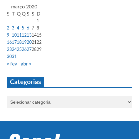
março 2020
S
T
Q
Q
S
S
D
1
2
3
4
5
6
7
8
9
10
11
12
13
14
15
16
17
18
19
20
21
22
23
24
25
26
27
28
29
30
31
« fev
abr »
Categorias