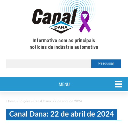
Informativo com as principais
notícias da indústria automotiva
MENU
Home
»
Edições
»
Canal Dana: 22 de abril de 2024
Canal Dana: 22 de abril de 2024