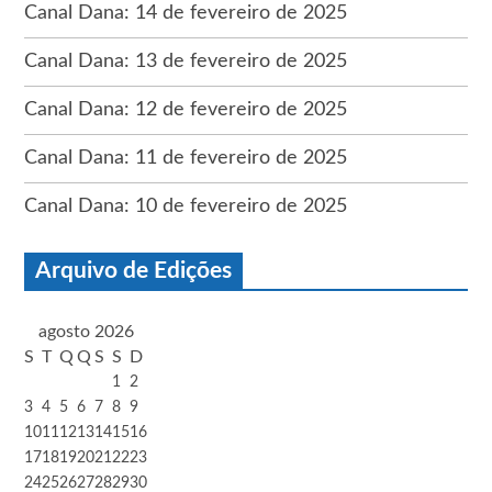
Canal Dana: 14 de fevereiro de 2025
Canal Dana: 13 de fevereiro de 2025
Canal Dana: 12 de fevereiro de 2025
Canal Dana: 11 de fevereiro de 2025
Canal Dana: 10 de fevereiro de 2025
Arquivo de Edições
agosto 2026
S
T
Q
Q
S
S
D
1
2
3
4
5
6
7
8
9
10
11
12
13
14
15
16
17
18
19
20
21
22
23
24
25
26
27
28
29
30