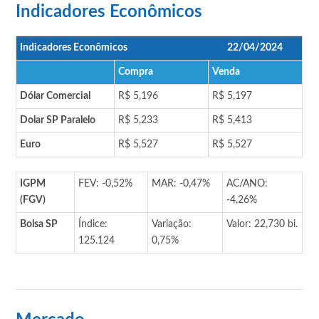
Indicadores Econômicos
Indicadores Econômicos
22/04/2024
Compra
Venda
Dólar Comercial
R$ 5,196
R$ 5,197
Dolar SP Paralelo
R$ 5,233
R$ 5,413
Euro
R$ 5,527
R$ 5,527
IGPM
FEV: -0,52%
MAR: -0,47%
AC/ANO:
(FGV)
-4,26%
Bolsa SP
Índice:
Variação:
Valor: 22,730 bi.
125.124
0,75%