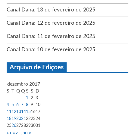
Canal Dana: 13 de fevereiro de 2025
Canal Dana: 12 de fevereiro de 2025
Canal Dana: 11 de fevereiro de 2025
Canal Dana: 10 de fevereiro de 2025
Arquivo de Edições
dezembro 2017
S
T
Q
Q
S
S
D
1
2
3
4
5
6
7
8
9
10
11
12
13
14
15
16
17
18
19
20
21
22
23
24
25
26
27
28
29
30
31
« nov
jan »