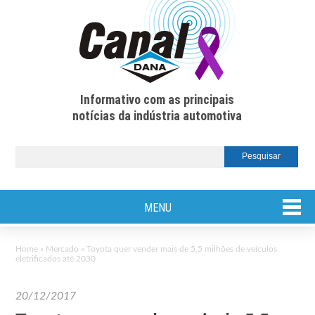
Informativo com as principais
notícias da indústria automotiva
MENU
Home
»
Mercado
»
Toyota quer vender mais de 5,5 milhões de veículos
eletrificados até 2030
20/12/2017