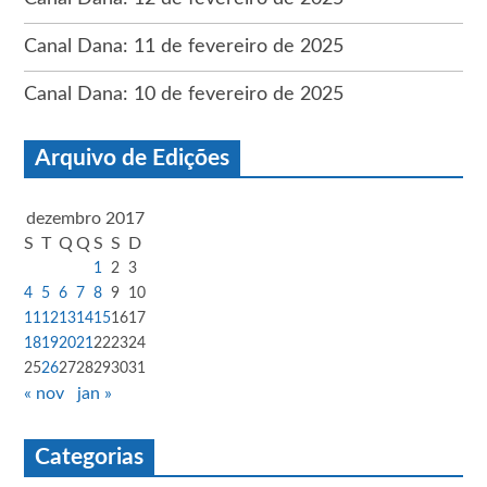
Canal Dana: 11 de fevereiro de 2025
Canal Dana: 10 de fevereiro de 2025
Arquivo de Edições
dezembro 2017
S
T
Q
Q
S
S
D
1
2
3
4
5
6
7
8
9
10
11
12
13
14
15
16
17
18
19
20
21
22
23
24
25
26
27
28
29
30
31
« nov
jan »
Categorias