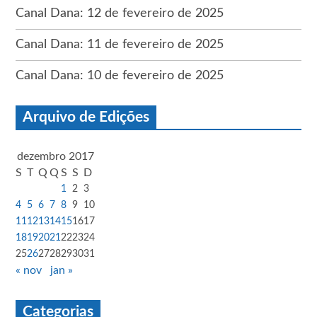
Canal Dana: 12 de fevereiro de 2025
Canal Dana: 11 de fevereiro de 2025
Canal Dana: 10 de fevereiro de 2025
Arquivo de Edições
dezembro 2017
S
T
Q
Q
S
S
D
1
2
3
4
5
6
7
8
9
10
11
12
13
14
15
16
17
18
19
20
21
22
23
24
25
26
27
28
29
30
31
« nov
jan »
Categorias