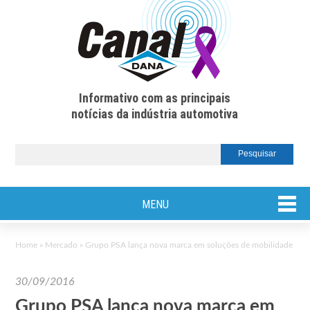
Informativo com as principais
notícias da indústria automotiva
MENU
Home
»
Mercado
»
Grupo PSA lança nova marca em soluções de mobilidade
30/09/2016
Grupo PSA lança nova marca em