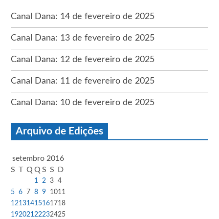
Canal Dana: 14 de fevereiro de 2025
Canal Dana: 13 de fevereiro de 2025
Canal Dana: 12 de fevereiro de 2025
Canal Dana: 11 de fevereiro de 2025
Canal Dana: 10 de fevereiro de 2025
Arquivo de Edições
setembro 2016
S
T
Q
Q
S
S
D
1
2
3
4
5
6
7
8
9
10
11
12
13
14
15
16
17
18
19
20
21
22
23
24
25