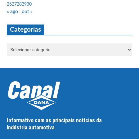
26
27
28
29
30
« ago
out »
Categorias
Informativo com as principais notícias da
indústria automotiva