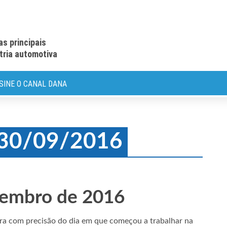
as principais
stria automotiva
SINE O CANAL DANA
: 30/09/2016
tembro de 2016
bra com precisão do dia em que começou a trabalhar na