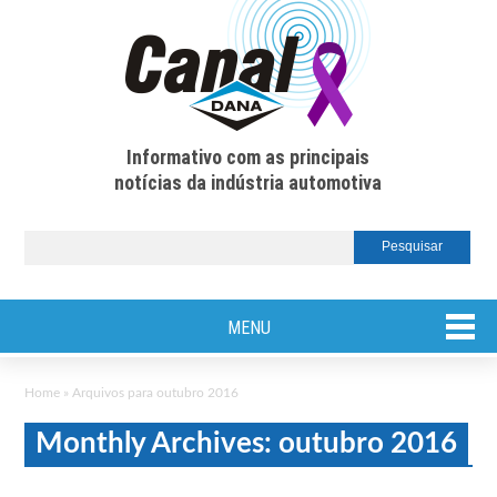
Informativo com as principais
notícias da indústria automotiva
MENU
Home
»
Arquivos para outubro 2016
Monthly Archives: outubro 2016