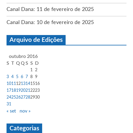
Canal Dana: 11 de fevereiro de 2025
Canal Dana: 10 de fevereiro de 2025
Arquivo de Edições
outubro 2016
S
T
Q
Q
S
S
D
1
2
3
4
5
6
7
8
9
10
11
12
13
14
15
16
17
18
19
20
21
22
23
24
25
26
27
28
29
30
31
« set
nov »
Categorias