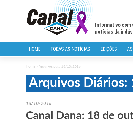
Informativo com 
notícias da indú
HOME
TODAS AS NOTÍCIAS
EDIÇÕES
AS
Home
»
Arquivos para 18/10/2016
Arquivos Diários
18/10/2016
Canal Dana: 18 de ou