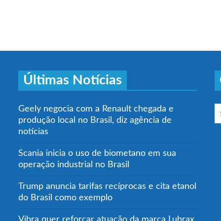
Últimas Notícias
Geely negocia com a Renault chegada e
produção local no Brasil, diz agência de
notícias
Scania inicia o uso de biometano em sua
operação industrial no Brasil
Trump anuncia tarifas recíprocas e cita etanol
do Brasil como exemplo
Vibra quer reforçar atuação da marca Lubrax