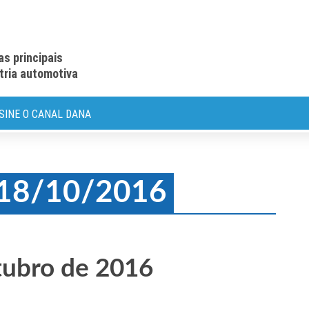
as principais
stria automotiva
SINE O CANAL DANA
: 18/10/2016
tubro de 2016